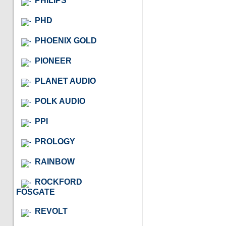
PHILIPS
PHD
PHOENIX GOLD
PIONEER
PLANET AUDIO
POLK AUDIO
PPI
PROLOGY
RAINBOW
ROCKFORD
FOSGATE
REVOLT