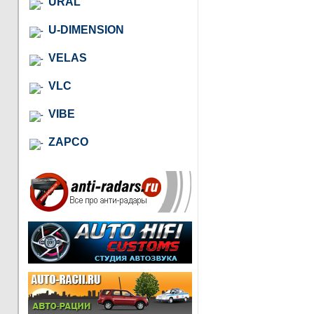
URAL
U-DIMENSION
VELAS
VLC
VIBE
ZAPCO