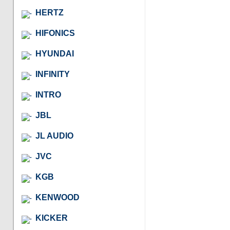
HERTZ
HIFONICS
HYUNDAI
INFINITY
INTRO
JBL
JL AUDIO
JVC
KGB
KENWOOD
KICKER