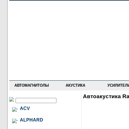
НОВОСТИ
ПРАЙС-ЛИСТ
ФОРУМ
ГДЕ КУПИТЬ
ОПИСАНИЯ
УСТАНОВКА
АНТИ-РАДАРЫ
АВТОМАГНИТОЛЫ
АКУСТИКА
УСИЛИТЕЛ
Автоакустика Ra
ACV
ALPHARD