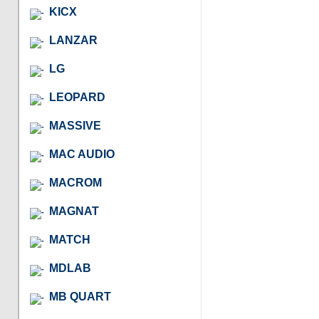
KICX
LANZAR
LG
LEOPARD
MASSIVE
MAC AUDIO
MACROM
MAGNAT
MATCH
MDLAB
MB QUART