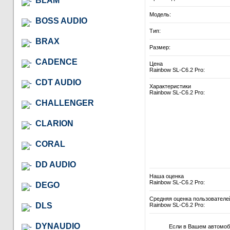
BLAM
Модель:
BOSS AUDIO
Тип:
BRAX
Размер:
CADENCE
Цена
Rainbow SL-C6.2 Pro:
CDT AUDIO
Характеристики
Rainbow SL-C6.2 Pro:
CHALLENGER
CLARION
CORAL
DD AUDIO
Наша оценка
Rainbow SL-C6.2 Pro:
DEGO
Средняя оценка пользователе
DLS
Rainbow SL-C6.2 Pro:
DYNAUDIO
Если в Вашем автомоб