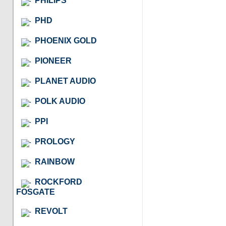
PHILIPS
PHD
PHOENIX GOLD
PIONEER
PLANET AUDIO
POLK AUDIO
PPI
PROLOGY
RAINBOW
ROCKFORD
FOSGATE
REVOLT