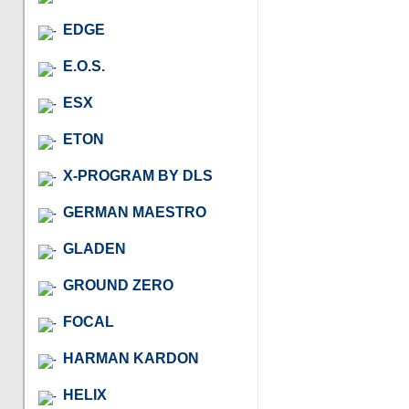
EDGE
E.O.S.
ESX
ETON
X-PROGRAM BY DLS
GERMAN MAESTRO
GLADEN
GROUND ZERO
FOCAL
HARMAN KARDON
HELIX