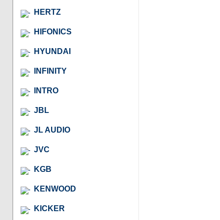
HERTZ
HIFONICS
HYUNDAI
INFINITY
INTRO
JBL
JL AUDIO
JVC
KGB
KENWOOD
KICKER