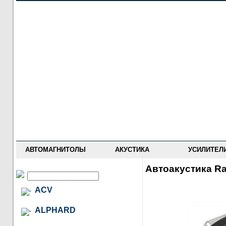
НОВОСТИ
ПРАЙС-ЛИСТ
ФОРУМ
ГДЕ КУПИТЬ
ОПИСАНИЯ
УСТАНОВКА
АНТИ-РАДАРЫ
АВТОМАГНИТОЛЫ
АКУСТИКА
УСИЛИТЕЛ
Автоакустика Ra
ACV
ALPHARD