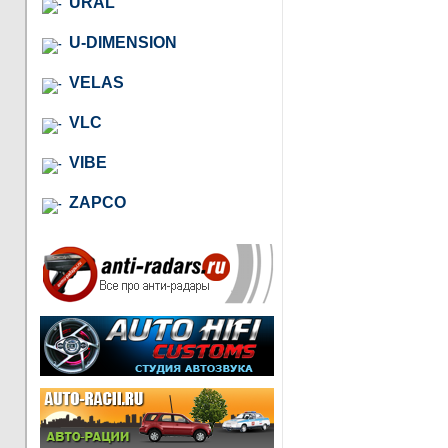
URAL
U-DIMENSION
VELAS
VLC
VIBE
ZAPCO