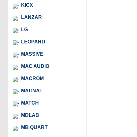
KICX
LANZAR
LG
LEOPARD
MASSIVE
MAC AUDIO
MACROM
MAGNAT
MATCH
MDLAB
MB QUART