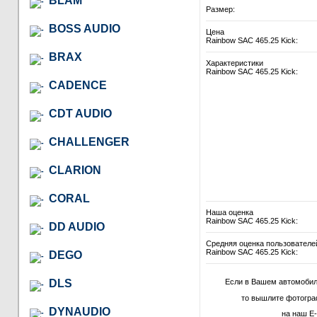
BLAM
Размер:
BOSS AUDIO
Цена
Rainbow SAC 465.25 Kick:
BRAX
Характеристики
Rainbow SAC 465.25 Kick:
CADENCE
CDT AUDIO
CHALLENGER
CLARION
CORAL
Наша оценка
Rainbow SAC 465.25 Kick:
DD AUDIO
Средняя оценка пользователе
Rainbow SAC 465.25 Kick:
DEGO
DLS
Если в Вашем автомобил
то вышлите фотогра
DYNAUDIO
на наш E-