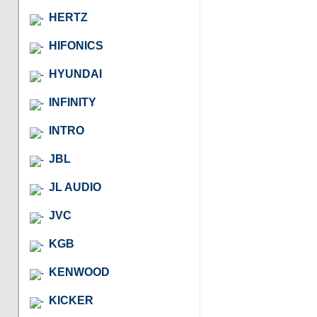
HERTZ
HIFONICS
HYUNDAI
INFINITY
INTRO
JBL
JL AUDIO
JVC
KGB
KENWOOD
KICKER