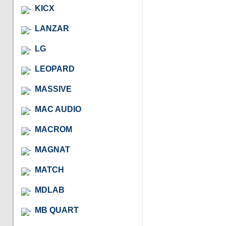
KICX
LANZAR
LG
LEOPARD
MASSIVE
MAC AUDIO
MACROM
MAGNAT
MATCH
MDLAB
MB QUART