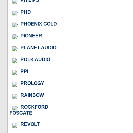
PHILIPS
PHD
PHOENIX GOLD
PIONEER
PLANET AUDIO
POLK AUDIO
PPI
PROLOGY
RAINBOW
ROCKFORD
FOSGATE
REVOLT