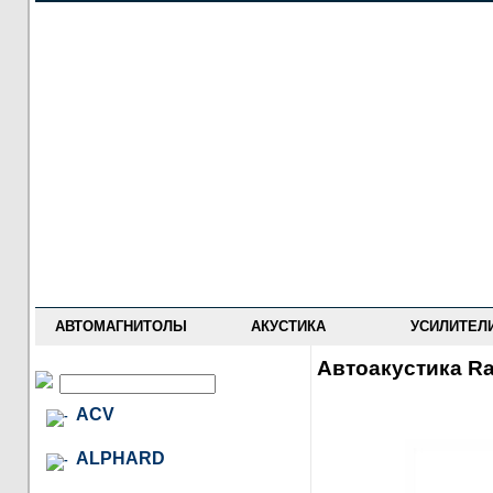
НОВОСТИ
ПРАЙС-ЛИСТ
ФОРУМ
ГДЕ КУПИТЬ
ОПИСАНИЯ
УСТАНОВКА
АНТИ-РАДАРЫ
АВТОМАГНИТОЛЫ
АКУСТИКА
УСИЛИТЕЛ
Автоакустика Ra
ACV
ALPHARD