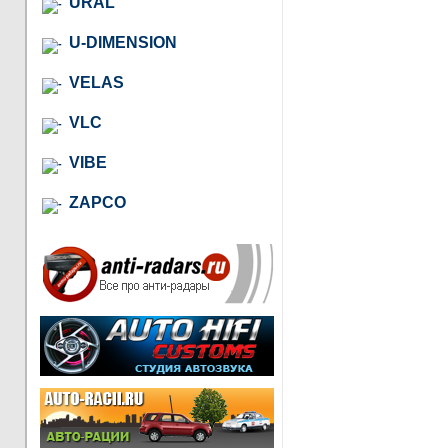
URAL
U-DIMENSION
VELAS
VLC
VIBE
ZAPCO