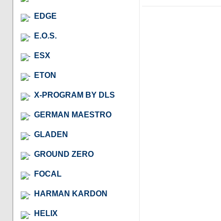
EDGE
E.O.S.
ESX
ETON
X-PROGRAM BY DLS
GERMAN MAESTRO
GLADEN
GROUND ZERO
FOCAL
HARMAN KARDON
HELIX