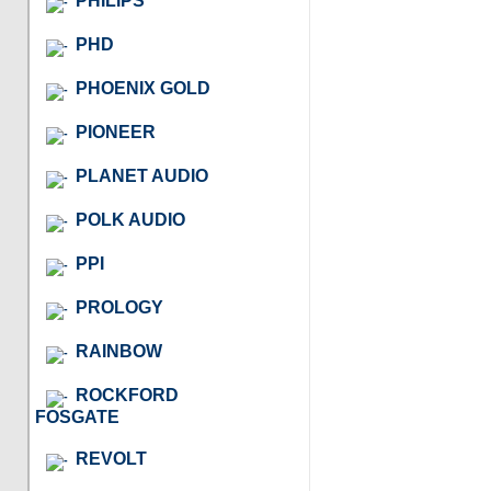
PHILIPS
PHD
PHOENIX GOLD
PIONEER
PLANET AUDIO
POLK AUDIO
PPI
PROLOGY
RAINBOW
ROCKFORD
FOSGATE
REVOLT