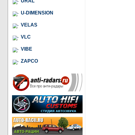
URAL
U-DIMENSION
VELAS
VLC
VIBE
ZAPCO