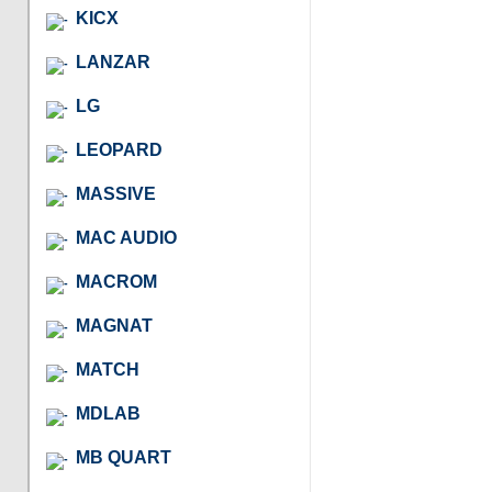
KICX
LANZAR
LG
LEOPARD
MASSIVE
MAC AUDIO
MACROM
MAGNAT
MATCH
MDLAB
MB QUART