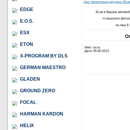
Line (желательно круглые 25см
EDGE
Если в Вашем автомоб
то вышлите фотог
E.O.S.
на наш E-
ESX
О
ETON
Имя: гость
Дата: 05.06.2013
X-PROGRAM BY DLS
GERMAN MAESTRO
GLADEN
GROUND ZERO
FOCAL
HARMAN KARDON
HELIX