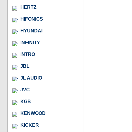
HERTZ
HIFONICS
HYUNDAI
INFINITY
INTRO
JBL
JL AUDIO
JVC
KGB
KENWOOD
KICKER