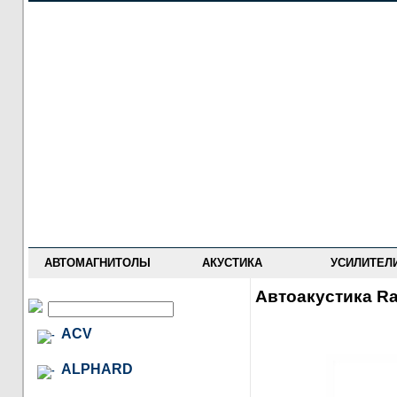
НОВОСТИ
ПРАЙС-ЛИСТ
ФОРУМ
ГДЕ КУПИТЬ
ОПИСАНИЯ
УСТАНОВКА
АНТИ-РАДАРЫ
АВТОМАГНИТОЛЫ
АКУСТИКА
УСИЛИТЕЛ
Автоакустика Ra
ACV
ALPHARD