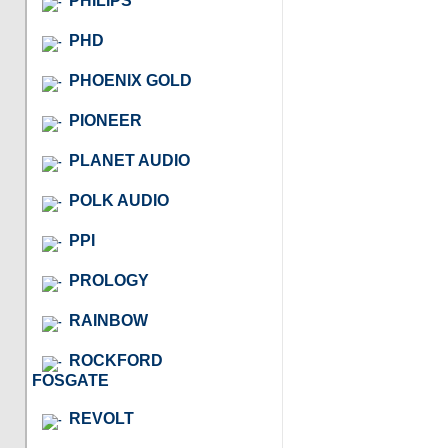
PHILIPS
PHD
PHOENIX GOLD
PIONEER
PLANET AUDIO
POLK AUDIO
PPI
PROLOGY
RAINBOW
ROCKFORD
FOSGATE
REVOLT