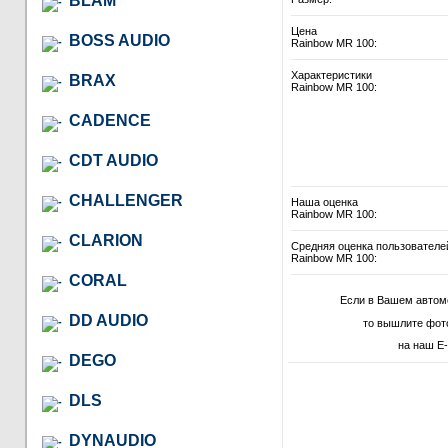
BLAM
Цена
BOSS AUDIO
Rainbow MR 100:
Характеристики
BRAX
Rainbow MR 100:
CADENCE
CDT AUDIO
CHALLENGER
Наша оценка
Rainbow MR 100:
CLARION
Средняя оценка пользователе
Rainbow MR 100:
CORAL
Если в Вашем автом
DD AUDIO
то вышлите фот
на наш E-
DEGO
DLS
DYNAUDIO