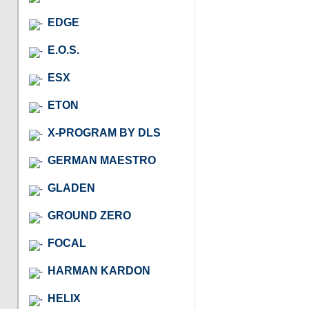
EDGE
E.O.S.
ESX
ETON
X-PROGRAM BY DLS
GERMAN MAESTRO
GLADEN
GROUND ZERO
FOCAL
HARMAN KARDON
HELIX