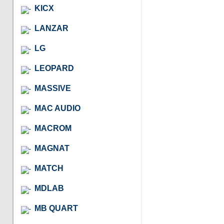
KICX
LANZAR
LG
LEOPARD
MASSIVE
MAC AUDIO
MACROM
MAGNAT
MATCH
MDLAB
MB QUART