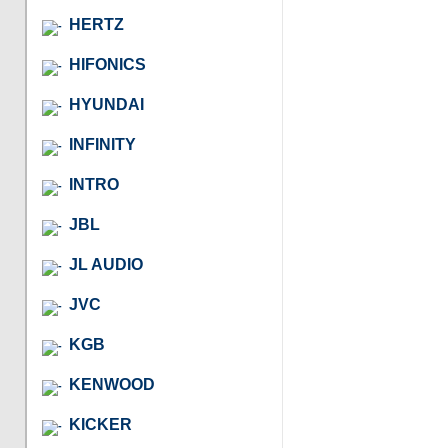
HERTZ
HIFONICS
HYUNDAI
INFINITY
INTRO
JBL
JL AUDIO
JVC
KGB
KENWOOD
KICKER