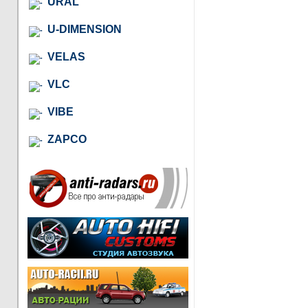
URAL
U-DIMENSION
VELAS
VLC
VIBE
ZAPCO