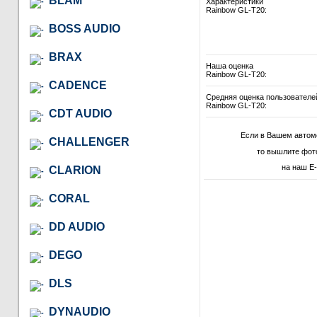
BLAM
Характеристики
Rainbow GL-T20:
BOSS AUDIO
BRAX
Наша оценка
Rainbow GL-T20:
CADENCE
Средняя оценка пользователе
Rainbow GL-T20:
CDT AUDIO
Если в Вашем автом
CHALLENGER
то вышлите фот
на наш E-
CLARION
CORAL
DD AUDIO
DEGO
DLS
DYNAUDIO