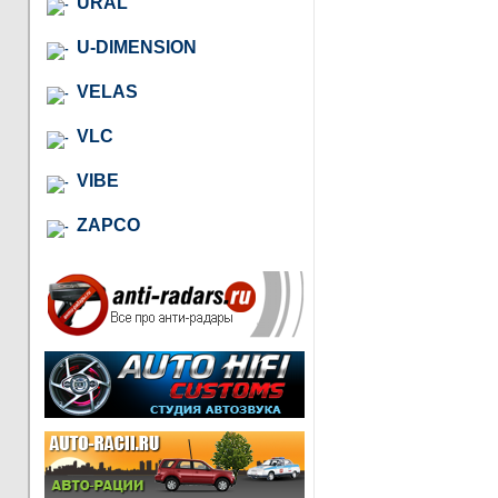
URAL
U-DIMENSION
VELAS
VLC
VIBE
ZAPCO