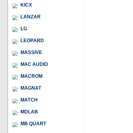
KICX
LANZAR
LG
LEOPARD
MASSIVE
MAC AUDIO
MACROM
MAGNAT
MATCH
MDLAB
MB QUART