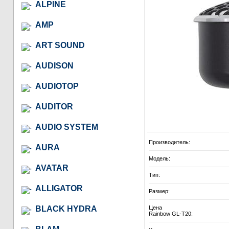
ALPINE
AMP
ART SOUND
AUDISON
AUDIOTOP
AUDITOR
AUDIO SYSTEM
Производитель:
AURA
Модель:
AVATAR
Тип:
ALLIGATOR
Размер:
BLACK HYDRA
Цена
Rainbow GL-T20: