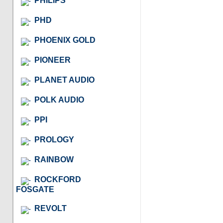
PHILIPS
PHD
PHOENIX GOLD
PIONEER
PLANET AUDIO
POLK AUDIO
PPI
PROLOGY
RAINBOW
ROCKFORD
FOSGATE
REVOLT