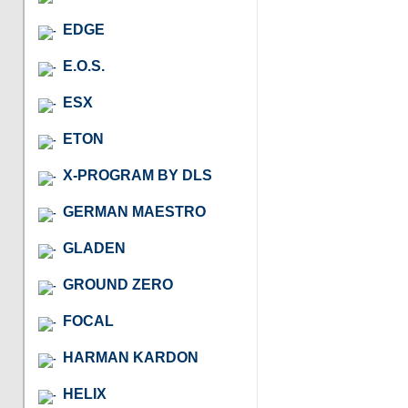
EDGE
E.O.S.
ESX
ETON
X-PROGRAM BY DLS
GERMAN MAESTRO
GLADEN
GROUND ZERO
FOCAL
HARMAN KARDON
HELIX