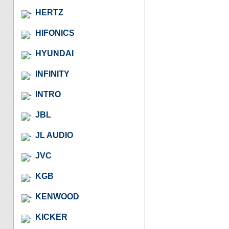
HERTZ
HIFONICS
HYUNDAI
INFINITY
INTRO
JBL
JL AUDIO
JVC
KGB
KENWOOD
KICKER