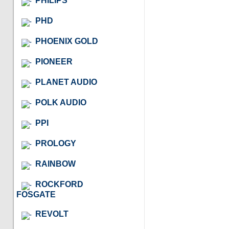
PHILIPS
PHD
PHOENIX GOLD
PIONEER
PLANET AUDIO
POLK AUDIO
PPI
PROLOGY
RAINBOW
ROCKFORD
FOSGATE
REVOLT