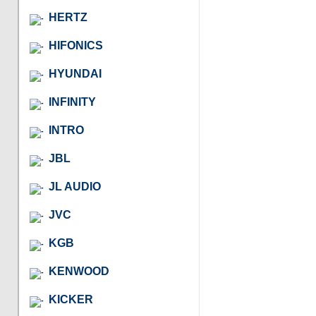
HERTZ
HIFONICS
HYUNDAI
INFINITY
INTRO
JBL
JL AUDIO
JVC
KGB
KENWOOD
KICKER