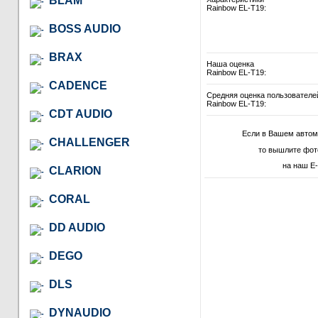
BLAM
Rainbow EL-T19:
BOSS AUDIO
BRAX
Наша оценка
Rainbow EL-T19:
CADENCE
Средняя оценка пользователе
Rainbow EL-T19:
CDT AUDIO
Если в Вашем автом
CHALLENGER
то вышлите фот
на наш E-
CLARION
CORAL
DD AUDIO
DEGO
DLS
DYNAUDIO