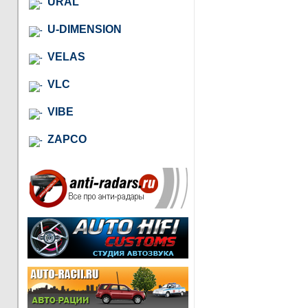
URAL
U-DIMENSION
VELAS
VLC
VIBE
ZAPCO