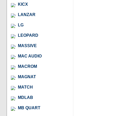
KICX
LANZAR
LG
LEOPARD
MASSIVE
MAC AUDIO
MACROM
MAGNAT
MATCH
MDLAB
MB QUART