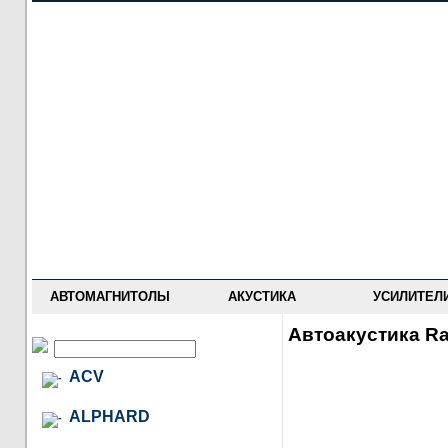
НОВОСТИ
ПРАЙС-ЛИСТ
ФОРУМ
ГДЕ КУПИТЬ
ОПИСАНИЯ
УСТАНОВКА
АНТИ-РАДАРЫ
АВТОМАГНИТОЛЫ
АКУСТИКА
УСИЛИТЕЛ
Автоакустика Ra
ACV
ALPHARD