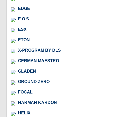
EDGE
E.O.S.
ESX
ETON
X-PROGRAM BY DLS
GERMAN MAESTRO
GLADEN
GROUND ZERO
FOCAL
HARMAN KARDON
HELIX