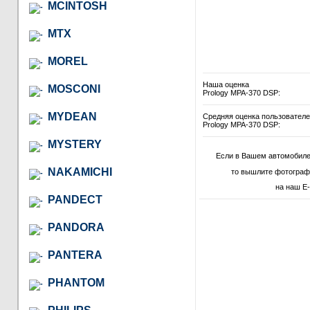
MCINTOSH
MTX
MOREL
Наша оценка
MOSCONI
Prology MPA-370 DSP:
MYDEAN
Средняя оценка пользовател
Prology MPA-370 DSP:
MYSTERY
Если в Вашем автомобиле
NAKAMICHI
то вышлите фотограф
на наш E-
PANDECT
PANDORA
PANTERA
PHANTOM