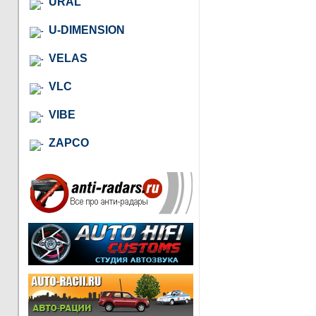
URAL
U-DIMENSION
VELAS
VLC
VIBE
ZAPCO