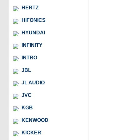
HERTZ
HIFONICS
HYUNDAI
INFINITY
INTRO
JBL
JL AUDIO
JVC
KGB
KENWOOD
KICKER