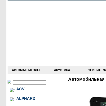
НОВОСТИ
ПРАЙС-ЛИСТ
ФОРУМ
ГДЕ КУПИТЬ
ОПИСАНИЯ
УСТАНОВКА
АНТИ-РАДАРЫ
АВТОМАГНИТОЛЫ
АКУСТИКА
УСИЛИТЕЛ
Автомобильная 
ACV
ALPHARD