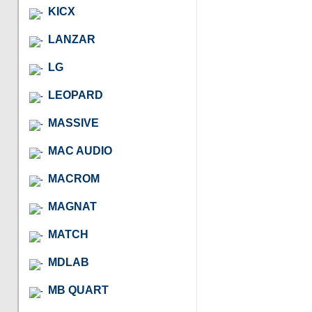
KICX
LANZAR
LG
LEOPARD
MASSIVE
MAC AUDIO
MACROM
MAGNAT
MATCH
MDLAB
MB QUART