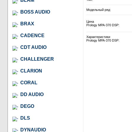
BLAM
Модельный ряд:
BOSS AUDIO
Цена
BRAX
Prology MPA-370 DSP:
CADENCE
Характеристики
Prology MPA-370 DSP:
CDT AUDIO
CHALLENGER
CLARION
CORAL
DD AUDIO
DEGO
DLS
DYNAUDIO