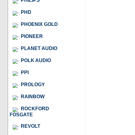
PHILIPS
PHD
PHOENIX GOLD
PIONEER
PLANET AUDIO
POLK AUDIO
PPI
PROLOGY
RAINBOW
ROCKFORD
FOSGATE
REVOLT