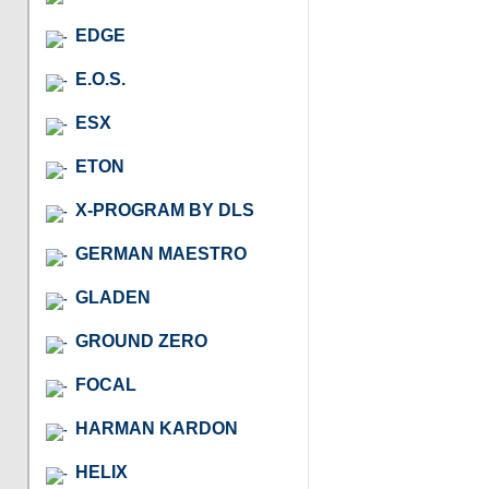
EDGE
E.O.S.
ESX
ETON
X-PROGRAM BY DLS
GERMAN MAESTRO
GLADEN
GROUND ZERO
FOCAL
HARMAN KARDON
HELIX