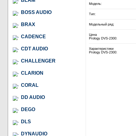
BLAM
Модель:
BOSS AUDIO
Тип:
BRAX
Модельный ряд:
Цена
CADENCE
Prology DVS-2300:
CDT AUDIO
Характеристики
Prology DVS-2300:
CHALLENGER
CLARION
CORAL
DD AUDIO
DEGO
DLS
DYNAUDIO