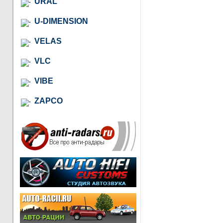
URAL
U-DIMENSION
VELAS
VLC
VIBE
ZAPCO