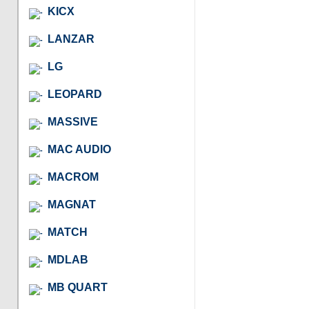
KICX
LANZAR
LG
LEOPARD
MASSIVE
MAC AUDIO
MACROM
MAGNAT
MATCH
MDLAB
MB QUART