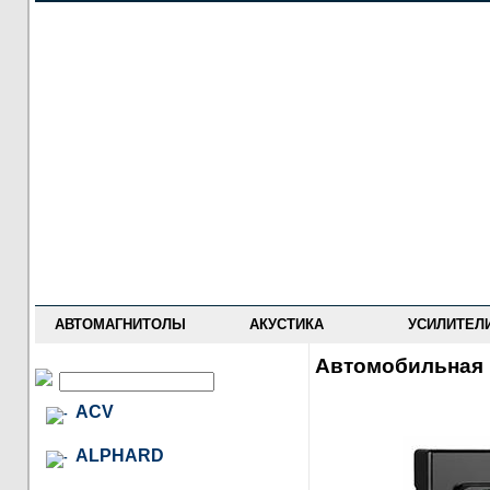
НОВОСТИ
ПРАЙС-ЛИСТ
ФОРУМ
ГДЕ КУПИТЬ
ОПИСАНИЯ
УСТАНОВКА
АНТИ-РАДАРЫ
АВТОМАГНИТОЛЫ
АКУСТИКА
УСИЛИТЕЛ
Автомобильная 
ACV
ALPHARD