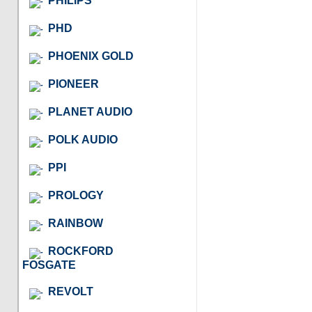
PHILIPS
PHD
PHOENIX GOLD
PIONEER
PLANET AUDIO
POLK AUDIO
PPI
PROLOGY
RAINBOW
ROCKFORD
FOSGATE
REVOLT