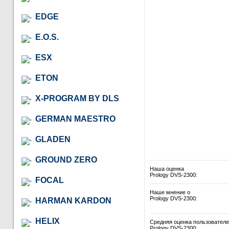
EDGE
E.O.S.
ESX
ETON
X-PROGRAM BY DLS
GERMAN MAESTRO
GLADEN
GROUND ZERO
Наша оценка
Prology DVS-2300:
FOCAL
Наше мнение о
Prology DVS-2300:
HARMAN KARDON
HELIX
Средняя оценка пользовател
Prology DVS-2300: