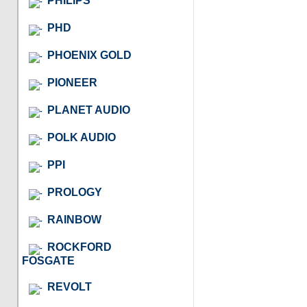
PHILIPS
PHD
PHOENIX GOLD
PIONEER
PLANET AUDIO
POLK AUDIO
PPI
PROLOGY
RAINBOW
ROCKFORD
FOSGATE
REVOLT