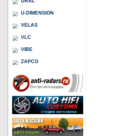
URAL
U-DIMENSION
VELAS
VLC
VIBE
ZAPCO