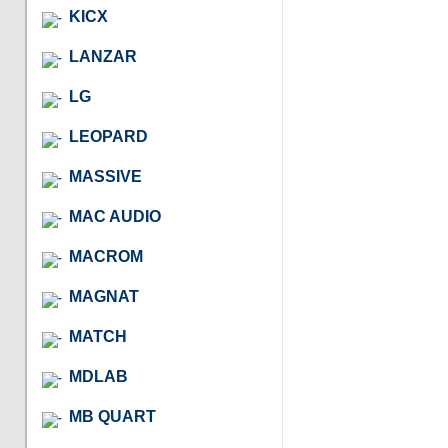
KICX
LANZAR
LG
LEOPARD
MASSIVE
MAC AUDIO
MACROM
MAGNAT
MATCH
MDLAB
MB QUART