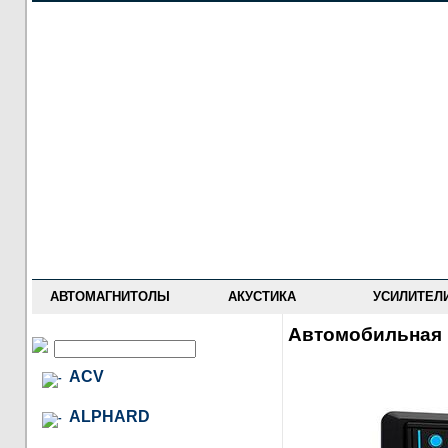
НОВОСТИ
ПРАЙС-ЛИСТ
ФОРУМ
ГДЕ КУПИТЬ
ОПИСАНИЯ
УСТАНОВКА
АНТИ-РАДАРЫ
АВТОМАГНИТОЛЫ
АКУСТИКА
УСИЛИТЕЛ
Автомобильная 
ACV
ALPHARD