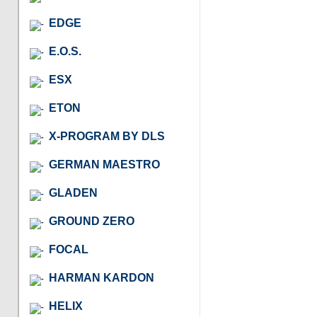
EDGE
E.O.S.
ESX
ETON
X-PROGRAM BY DLS
GERMAN MAESTRO
GLADEN
GROUND ZERO
FOCAL
HARMAN KARDON
HELIX