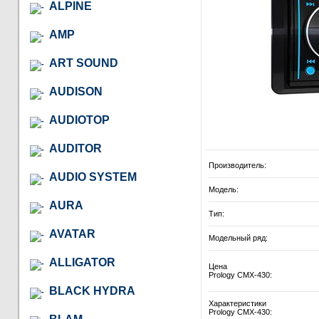
ALPINE
AMP
ART SOUND
AUDISON
AUDIOTOP
AUDITOR
Производитель:
AUDIO SYSTEM
Модель:
AURA
Тип:
AVATAR
Модельный ряд:
ALLIGATOR
Цена
Prology CMX-430:
BLACK HYDRA
Характеристики
Prology CMX-430: