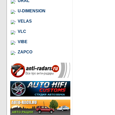
URAL
U-DIMENSION
VELAS
VLC
VIBE
ZAPCO