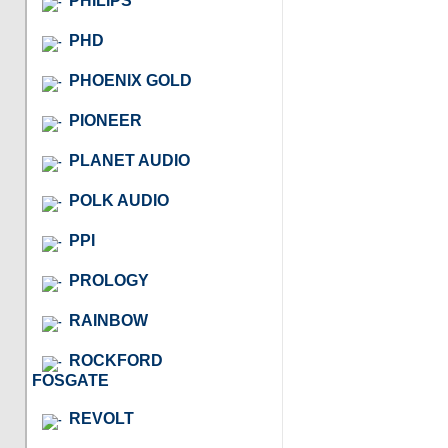
PHILIPS
PHD
PHOENIX GOLD
PIONEER
PLANET AUDIO
POLK AUDIO
PPI
PROLOGY
RAINBOW
ROCKFORD
FOSGATE
REVOLT