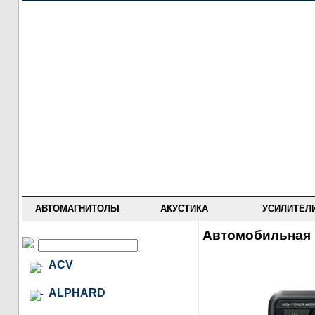
НОВОСТИ
ПРАЙС-ЛИСТ
ФОРУМ
ГДЕ КУПИТЬ
ОПИСАНИЯ
УСТАНОВКА
АНТИ-РАДАРЫ
АВТОМАГНИТОЛЫ
АКУСТИКА
УСИЛИТЕЛ
Автомобильная 
ACV
ALPHARD