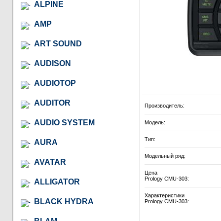
ALPINE
AMP
ART SOUND
AUDISON
AUDIOTOP
AUDITOR
Производитель:
AUDIO SYSTEM
Модель:
Тип:
AURA
Модельный ряд:
AVATAR
Цена
Prology CMU-303:
ALLIGATOR
Характеристики
BLACK HYDRA
Prology CMU-303: