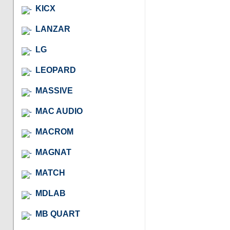
KICX
LANZAR
LG
LEOPARD
MASSIVE
MAC AUDIO
MACROM
MAGNAT
MATCH
MDLAB
MB QUART