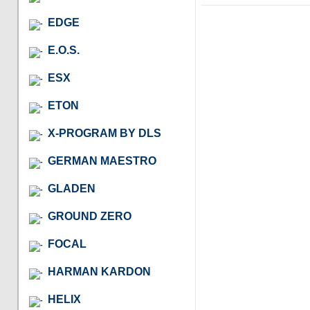
EDGE
E.O.S.
ESX
ETON
X-PROGRAM BY DLS
GERMAN MAESTRO
GLADEN
GROUND ZERO
FOCAL
HARMAN KARDON
HELIX