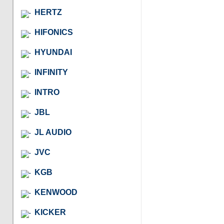
HERTZ
HIFONICS
HYUNDAI
INFINITY
INTRO
JBL
JL AUDIO
JVC
KGB
KENWOOD
KICKER