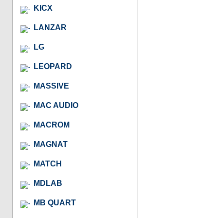
KICX
LANZAR
LG
LEOPARD
MASSIVE
MAC AUDIO
MACROM
MAGNAT
MATCH
MDLAB
MB QUART