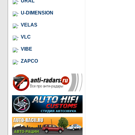
URAL
U-DIMENSION
VELAS
VLC
VIBE
ZAPCO