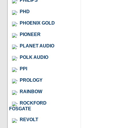
PHILIPS
PHD
PHOENIX GOLD
PIONEER
PLANET AUDIO
POLK AUDIO
PPI
PROLOGY
RAINBOW
ROCKFORD
FOSGATE
REVOLT