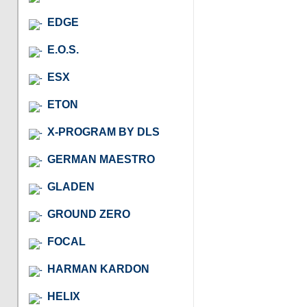
EDGE
E.O.S.
ESX
ETON
X-PROGRAM BY DLS
GERMAN MAESTRO
GLADEN
GROUND ZERO
FOCAL
HARMAN KARDON
HELIX