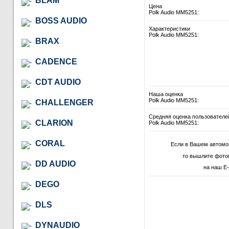
BLAM
Цена
Polk Audio MM5251:
BOSS AUDIO
Характеристики
Polk Audio MM5251:
BRAX
CADENCE
CDT AUDIO
Наша оценка
Polk Audio MM5251:
CHALLENGER
Средняя оценка пользователе
CLARION
Polk Audio MM5251:
CORAL
Если в Вашем автомо
то вышлите фото
DD AUDIO
на наш E-
DEGO
DLS
DYNAUDIO