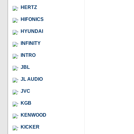
HERTZ
HIFONICS
HYUNDAI
INFINITY
INTRO
JBL
JL AUDIO
JVC
KGB
KENWOOD
KICKER