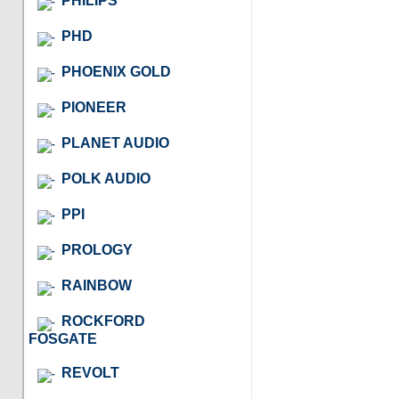
PHILIPS
PHD
PHOENIX GOLD
PIONEER
PLANET AUDIO
POLK AUDIO
PPI
PROLOGY
RAINBOW
ROCKFORD
FOSGATE
REVOLT