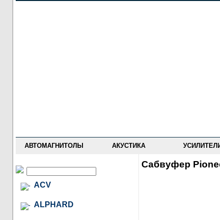
НОВОСТИ
ПРАЙС-ЛИСТ
ФОРУМ
ГДЕ КУПИТЬ
ОПИСАНИЯ
УСТАНОВКА
АНТИ-РАДАРЫ
АВТОМАГНИТОЛЫ
АКУСТИКА
УСИЛИТЕЛ
Сабвуфер Pione
ACV
ALPHARD