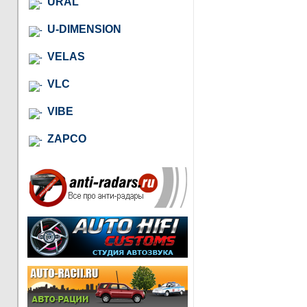
URAL
U-DIMENSION
VELAS
VLC
VIBE
ZAPCO