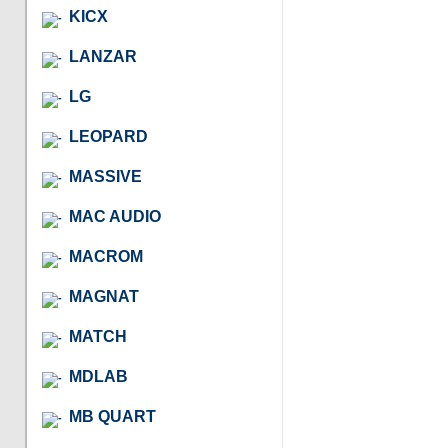
KICX
LANZAR
LG
LEOPARD
MASSIVE
MAC AUDIO
MACROM
MAGNAT
MATCH
MDLAB
MB QUART