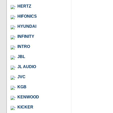
HERTZ
HIFONICS
HYUNDAI
INFINITY
INTRO
JBL
JL AUDIO
JVC
KGB
KENWOOD
KICKER