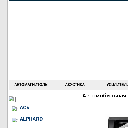
НОВОСТИ
ПРАЙС-ЛИСТ
ФОРУМ
ГДЕ КУПИТЬ
ОПИСАНИЯ
УСТАНОВКА
АНТИ-РАДАРЫ
АВТОМАГНИТОЛЫ
АКУСТИКА
УСИЛИТЕЛ
Автомобильная 
ACV
ALPHARD