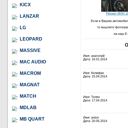
KICX
Pioneer MVH-16
LANZAR
Если в Вашем автомобил
LG
то вышлите фотогра
на наш E-
LEOPARD
О
MASSIVE
Имя: анатолий
Дата: 16.01.2014
MAC AUDIO
MACROM
Имя: Колифан
Дата: 15.04.2014
MAGNAT
MATCH
Имя: Толян
Дата: 17.04.2014
MDLAB
Имя: anton
MB QUART
Дата: 20.05.2014