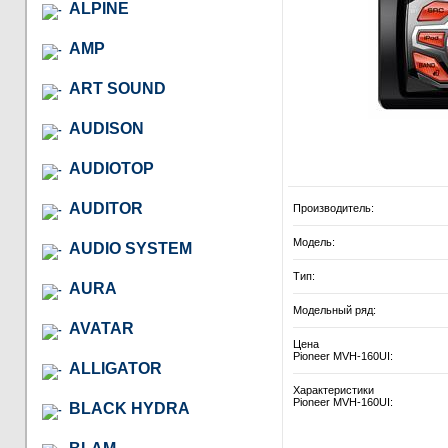
ALPINE
AMP
ART SOUND
AUDISON
AUDIOTOP
AUDITOR
Производитель:
Модель:
AUDIO SYSTEM
Тип:
AURA
Модельный ряд:
AVATAR
Цена
Pioneer MVH-160UI:
ALLIGATOR
Характеристики
Pioneer MVH-160UI:
BLACK HYDRA