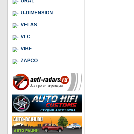
URAL
U-DIMENSION
VELAS
VLC
VIBE
ZAPCO