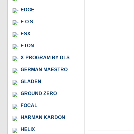
EDGE
E.O.S.
ESX
ETON
X-PROGRAM BY DLS
GERMAN MAESTRO
GLADEN
GROUND ZERO
FOCAL
HARMAN KARDON
HELIX