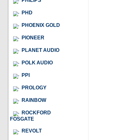
PHILIPS
PHD
PHOENIX GOLD
PIONEER
PLANET AUDIO
POLK AUDIO
PPI
PROLOGY
RAINBOW
ROCKFORD
FOSGATE
REVOLT