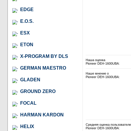
EDGE
E.O.S.
ESX
ETON
X-PROGRAM BY DLS
Наша оценка
Pioneer DEH-1600UBA:
GERMAN MAESTRO
Наше мнение о
Pioneer DEH-1600UBA:
GLADEN
GROUND ZERO
FOCAL
HARMAN KARDON
Средняя оценка пользовател
HELIX
Pioneer DEH-1600UBA: