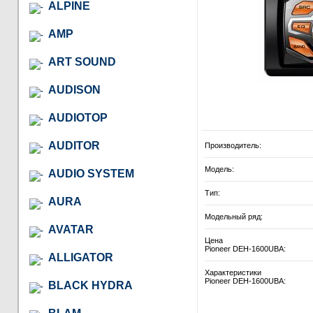
ALPINE
AMP
ART SOUND
AUDISON
AUDIOTOP
AUDITOR
Производитель:
Модель:
AUDIO SYSTEM
Тип:
AURA
Модельный ряд:
AVATAR
Цена
Pioneer DEH-1600UBA:
ALLIGATOR
Характеристики
Pioneer DEH-1600UBA:
BLACK HYDRA