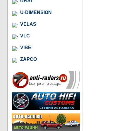
URAL
U-DIMENSION
VELAS
VLC
VIBE
ZAPCO