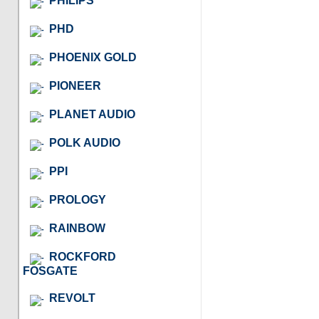
PHILIPS
PHD
PHOENIX GOLD
PIONEER
PLANET AUDIO
POLK AUDIO
PPI
PROLOGY
RAINBOW
ROCKFORD
FOSGATE
REVOLT