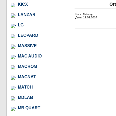
KICX
От
LANZAR
Имя: Aleksey
Дата: 19.02.2014
LG
LEOPARD
MASSIVE
MAC AUDIO
MACROM
MAGNAT
MATCH
MDLAB
MB QUART