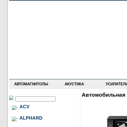
НОВОСТИ
ПРАЙС-ЛИСТ
ФОРУМ
ГДЕ КУПИТЬ
ОПИСАНИЯ
УСТАНОВКА
АНТИ-РАДАРЫ
АВТОМАГНИТОЛЫ
АКУСТИКА
УСИЛИТЕЛ
Автомобильная 
ACV
ALPHARD