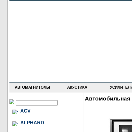
НОВОСТИ
ПРАЙС-ЛИСТ
ФОРУМ
ГДЕ КУПИТЬ
ОПИСАНИЯ
УСТАНОВКА
АНТИ-РАДАРЫ
АВТОМАГНИТОЛЫ
АКУСТИКА
УСИЛИТЕЛ
Автомобильная 
ACV
ALPHARD