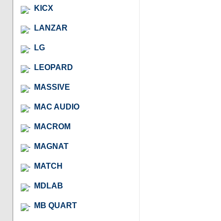
KICX
LANZAR
LG
LEOPARD
MASSIVE
MAC AUDIO
MACROM
MAGNAT
MATCH
MDLAB
MB QUART