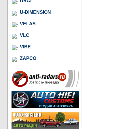
URAL
U-DIMENSION
VELAS
VLC
VIBE
ZAPCO