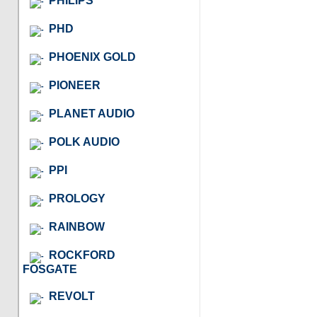
PHILIPS
PHD
PHOENIX GOLD
PIONEER
PLANET AUDIO
POLK AUDIO
PPI
PROLOGY
RAINBOW
ROCKFORD
FOSGATE
REVOLT