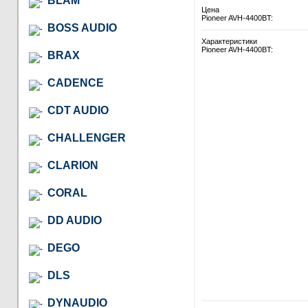
BLAM
Цена
Pioneer AVH-4400BT:
BOSS AUDIO
Характеристики
Pioneer AVH-4400BT:
BRAX
CADENCE
CDT AUDIO
CHALLENGER
CLARION
CORAL
DD AUDIO
DEGO
DLS
DYNAUDIO