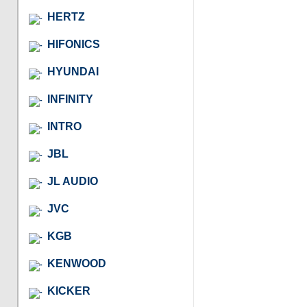
HERTZ
HIFONICS
HYUNDAI
INFINITY
INTRO
JBL
JL AUDIO
JVC
KGB
KENWOOD
KICKER