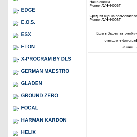
Наша оценка
Pioneer AVH-4400BT:
EDGE
Средняя оценка пользовател
Pioneer AVH-4400BT:
E.O.S.
Если в Вашем автомобил
ESX
то вышлите фотограф
ETON
на наш E-
X-PROGRAM BY DLS
GERMAN MAESTRO
GLADEN
GROUND ZERO
FOCAL
HARMAN KARDON
HELIX