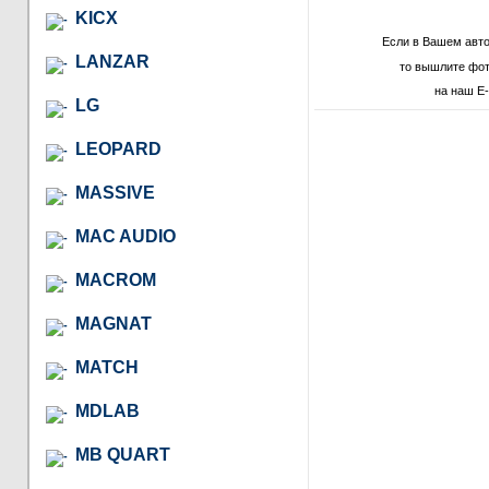
KICX
Если в Вашем авт
LANZAR
то вышлите фот
на наш E-
LG
LEOPARD
MASSIVE
MAC AUDIO
MACROM
MAGNAT
MATCH
MDLAB
MB QUART