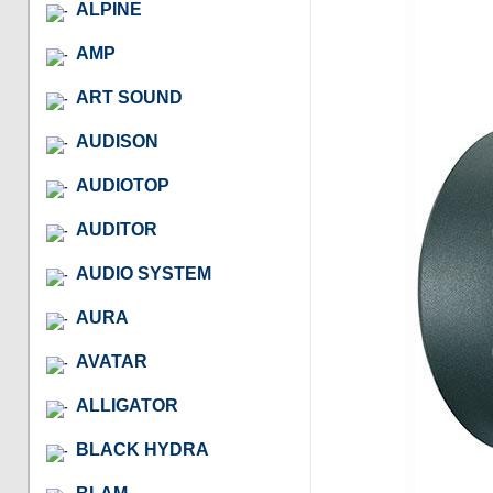
ALPINE
AMP
ART SOUND
AUDISON
AUDIOTOP
AUDITOR
AUDIO SYSTEM
AURA
AVATAR
ALLIGATOR
BLACK HYDRA