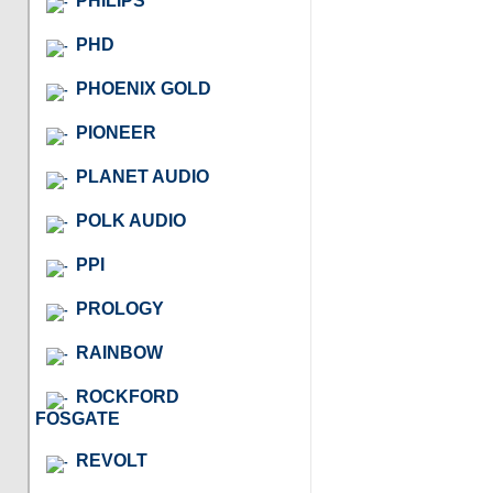
PHILIPS
PHD
PHOENIX GOLD
PIONEER
PLANET AUDIO
POLK AUDIO
PPI
PROLOGY
RAINBOW
ROCKFORD
FOSGATE
REVOLT