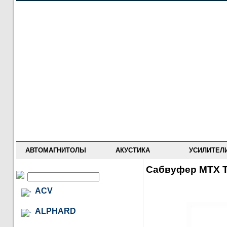
НОВОСТИ
ПРАЙС-ЛИСТ
ФОРУМ
ГДЕ КУПИТЬ
ОПИСАНИЯ
УСТАНОВКА
АНТИ-РАДАРЫ
АВТОМАГНИТОЛЫ
АКУСТИКА
УСИЛИТЕЛ
Сабвуфер MTX 
ACV
ALPHARD