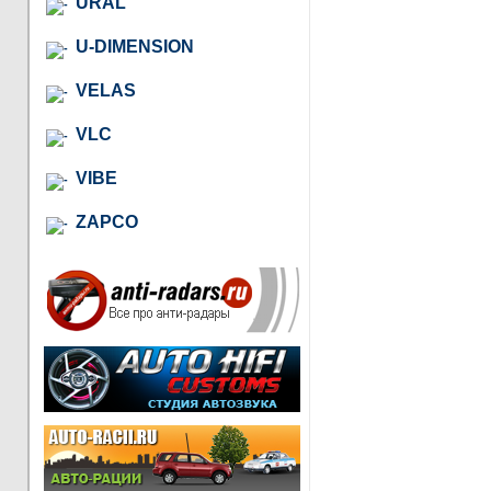
URAL
U-DIMENSION
VELAS
VLC
VIBE
ZAPCO