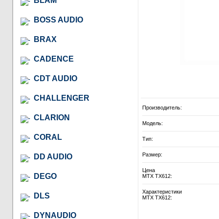
BLAM
BOSS AUDIO
BRAX
CADENCE
CDT AUDIO
CHALLENGER
Производитель:
CLARION
Модель:
CORAL
Тип:
Размер:
DD AUDIO
Цена
DEGO
MTX TX612:
Характеристики
DLS
MTX TX612:
DYNAUDIO