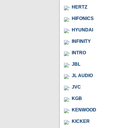
HERTZ
HIFONICS
HYUNDAI
INFINITY
INTRO
JBL
JL AUDIO
JVC
KGB
KENWOOD
KICKER