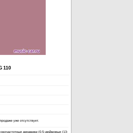
 110
продаже уже отсутствует.
окочастотные динамики (0,5-дюймовые (13-