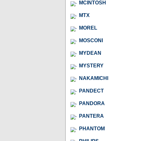
MCINTOSH
MTX
MOREL
MOSCONI
MYDEAN
MYSTERY
NAKAMICHI
PANDECT
PANDORA
PANTERA
PHANTOM