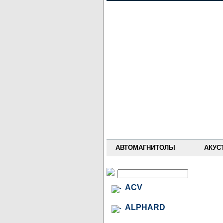
НОВОСТИ
ПРАЙС-ЛИСТ
ФОРУМ
ГДЕ КУПИТЬ
ОПИСАНИЯ
УСТАНОВКА
АНТИ-РАДАРЫ
АВТОМАГНИТОЛЫ
АКУС
ACV
ALPHARD