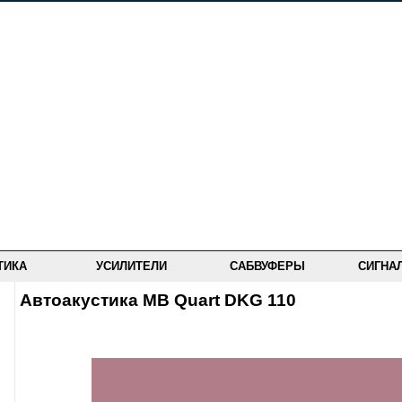
ТИКА
УСИЛИТЕЛИ
САБВУФЕРЫ
СИГНА
Автоакустика MB Quart DKG 110