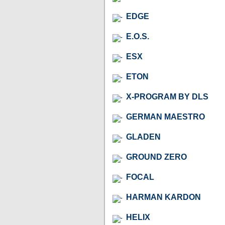
EDGE
E.O.S.
ESX
ETON
X-PROGRAM BY DLS
GERMAN MAESTRO
GLADEN
GROUND ZERO
FOCAL
HARMAN KARDON
HELIX