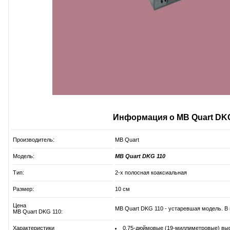
Информация о MB Quart DKG
Производитель:
MB Quart
Модель:
MB Quart DKG 110
Тип:
2-х полосная коаксиальная
Размер:
10 см
Цена
MB Quart DKG 110 - устаревшая модель. В 
MB Quart DKG 110:
Характеристики
0,75-дюймовые (19-миллиметровые) выс