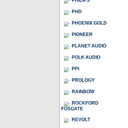
PHILIPS
PHD
PHOENIX GOLD
PIONEER
PLANET AUDIO
POLK AUDIO
PPI
PROLOGY
RAINBOW
ROCKFORD
FOSGATE
REVOLT