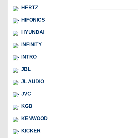
HERTZ
HIFONICS
HYUNDAI
INFINITY
INTRO
JBL
JL AUDIO
JVC
KGB
KENWOOD
KICKER