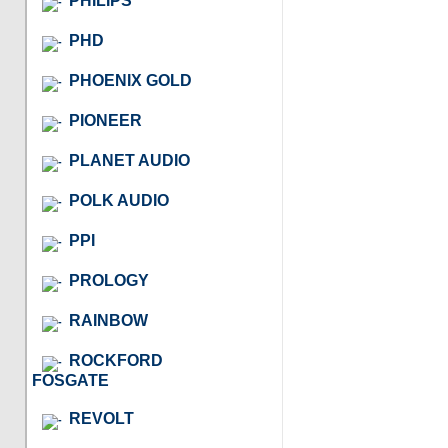
PHILIPS
PHD
PHOENIX GOLD
PIONEER
PLANET AUDIO
POLK AUDIO
PPI
PROLOGY
RAINBOW
ROCKFORD
FOSGATE
REVOLT