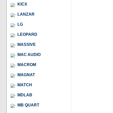
KICX
LANZAR
LG
LEOPARD
MASSIVE
MAC AUDIO
MACROM
MAGNAT
MATCH
MDLAB
MB QUART