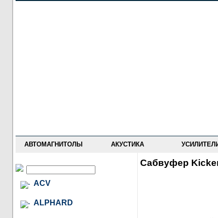
НОВОСТИ
ПРАЙС-ЛИСТ
ФОРУМ
ГДЕ КУПИТЬ
ОПИСАНИЯ
УСТАНОВКА
АНТИ-РАДАРЫ
АВТОМАГНИТОЛЫ
АКУСТИКА
УСИЛИТЕЛ
Сабвуфер Kicke
ACV
ALPHARD