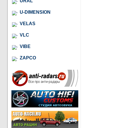
URAL
U-DIMENSION
VELAS
VLC
VIBE
ZAPCO