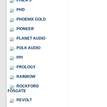
PHILIPS
PHD
PHOENIX GOLD
PIONEER
PLANET AUDIO
POLK AUDIO
PPI
PROLOGY
RAINBOW
ROCKFORD
FOSGATE
REVOLT