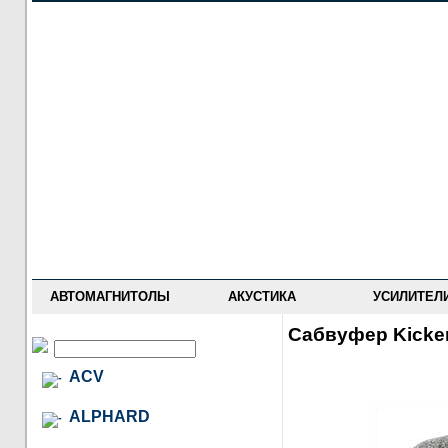
НОВОСТИ
ПРАЙС-ЛИСТ
ФОРУМ
ГДЕ КУПИТЬ
ОПИСАНИЯ
УСТАНОВКА
АНТИ-РАДАРЫ
АВТОМАГНИТОЛЫ
АКУСТИКА
УСИЛИТЕЛ
Сабвуфер Kicke
ACV
ALPHARD