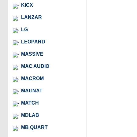
KICX
LANZAR
LG
LEOPARD
MASSIVE
MAC AUDIO
MACROM
MAGNAT
MATCH
MDLAB
MB QUART