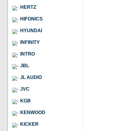
HERTZ
HIFONICS
HYUNDAI
INFINITY
INTRO
JBL
JL AUDIO
JVC
KGB
KENWOOD
KICKER