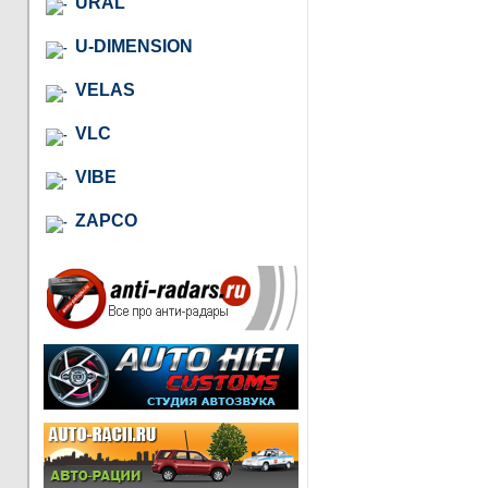
URAL
U-DIMENSION
VELAS
VLC
VIBE
ZAPCO