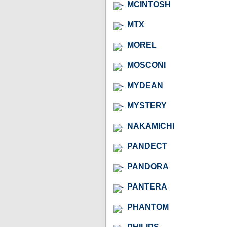
MCINTOSH
MTX
MOREL
MOSCONI
MYDEAN
MYSTERY
NAKAMICHI
PANDECT
PANDORA
PANTERA
PHANTOM