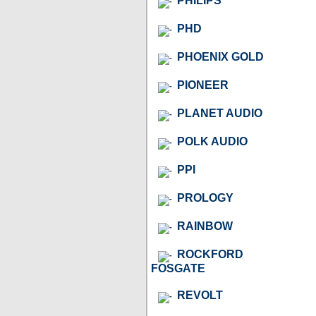
PHILIPS
PHD
PHOENIX GOLD
PIONEER
PLANET AUDIO
POLK AUDIO
PPI
PROLOGY
RAINBOW
ROCKFORD
FOSGATE
REVOLT