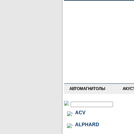
НОВОСТИ
ПРАЙС-ЛИСТ
ФОРУМ
ГДЕ КУПИТЬ
ОПИСАНИЯ
УСТАНОВКА
АНТИ-РАДАРЫ
АВТОМАГНИТОЛЫ
АКУС
ACV
ALPHARD