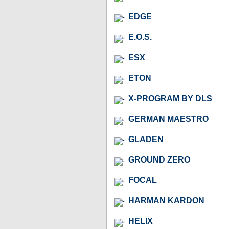
EDGE
E.O.S.
ESX
ETON
X-PROGRAM BY DLS
GERMAN MAESTRO
GLADEN
GROUND ZERO
FOCAL
HARMAN KARDON
HELIX