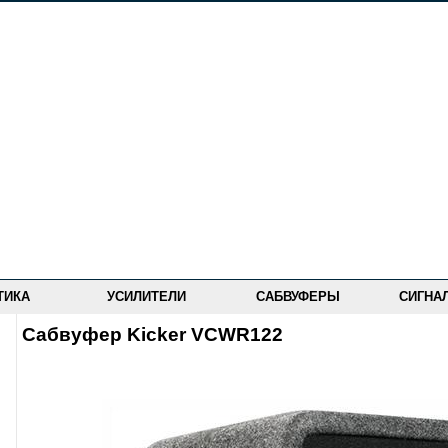
ТИКА
УСИЛИТЕЛИ
САБВУФЕРЫ
СИГНА
Сабвуфер Kicker VCWR122