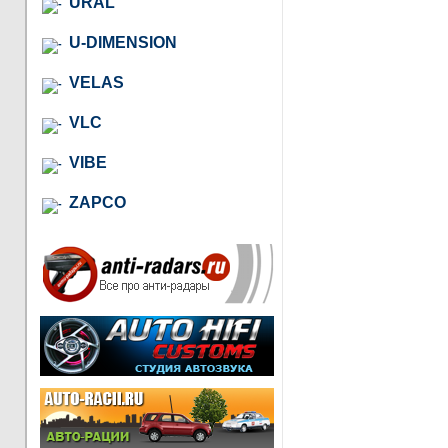
URAL
U-DIMENSION
VELAS
VLC
VIBE
ZAPCO