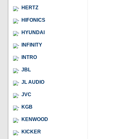
HERTZ
HIFONICS
HYUNDAI
INFINITY
INTRO
JBL
JL AUDIO
JVC
KGB
KENWOOD
KICKER