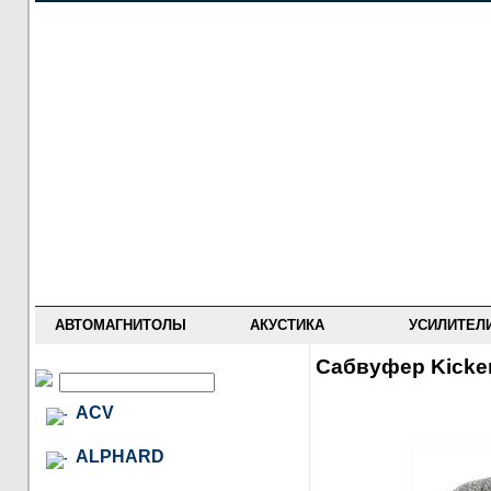
НОВОСТИ
ПРАЙС-ЛИСТ
ФОРУМ
ГДЕ КУПИТЬ
ОПИСАНИЯ
УСТАНОВКА
АНТИ-РАДАРЫ
АВТОМАГНИТОЛЫ
АКУСТИКА
УСИЛИТЕЛ
Сабвуфер Kicke
ACV
ALPHARD