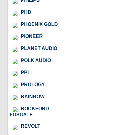
PHILIPS
PHD
PHOENIX GOLD
PIONEER
PLANET AUDIO
POLK AUDIO
PPI
PROLOGY
RAINBOW
ROCKFORD
FOSGATE
REVOLT