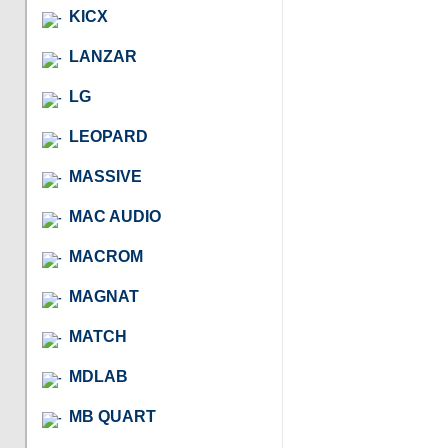
KICX
LANZAR
LG
LEOPARD
MASSIVE
MAC AUDIO
MACROM
MAGNAT
MATCH
MDLAB
MB QUART