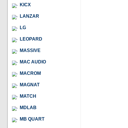
KICX
LANZAR
LG
LEOPARD
MASSIVE
MAC AUDIO
MACROM
MAGNAT
MATCH
MDLAB
MB QUART