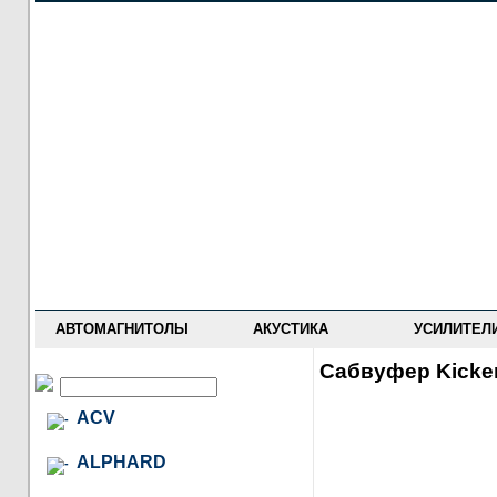
НОВОСТИ
ПРАЙС-ЛИСТ
ФОРУМ
ГДЕ КУПИТЬ
ОПИСАНИЯ
УСТАНОВКА
АНТИ-РАДАРЫ
АВТОМАГНИТОЛЫ
АКУСТИКА
УСИЛИТЕЛ
Сабвуфер Kicke
ACV
ALPHARD