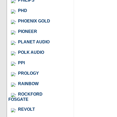
PHILIPS
PHD
PHOENIX GOLD
PIONEER
PLANET AUDIO
POLK AUDIO
PPI
PROLOGY
RAINBOW
ROCKFORD
FOSGATE
REVOLT