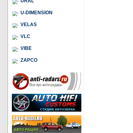
URAL
U-DIMENSION
VELAS
VLC
VIBE
ZAPCO