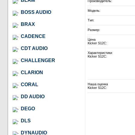
BLAM
Производитель:
Модель:
BOSS AUDIO
Тип:
BRAX
Размер:
CADENCE
Цена
Kicker S12C:
CDT AUDIO
Характеристики
Kicker S12C:
CHALLENGER
CLARION
CORAL
Наша оценка
Kicker S12C:
DD AUDIO
DEGO
DLS
DYNAUDIO