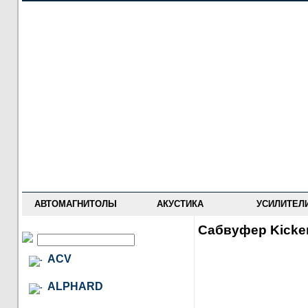
НОВОСТИ
ПРАЙС-ЛИСТ
ФОРУМ
ГДЕ КУПИТЬ
ОПИСАНИЯ
УСТАНОВКА
АНТИ-РАДАРЫ
АВТОМАГНИТОЛЫ
АКУСТИКА
УСИЛИТЕЛ
Сабвуфер Kicke
ACV
ALPHARD