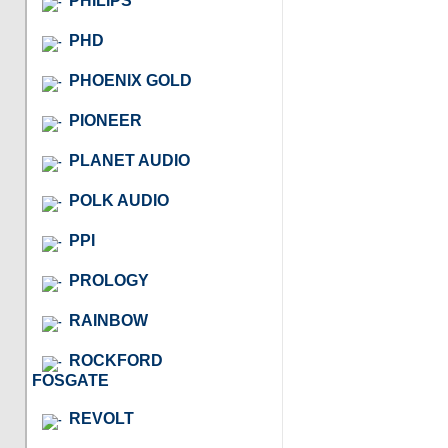
PHILIPS
PHD
PHOENIX GOLD
PIONEER
PLANET AUDIO
POLK AUDIO
PPI
PROLOGY
RAINBOW
ROCKFORD
FOSGATE
REVOLT