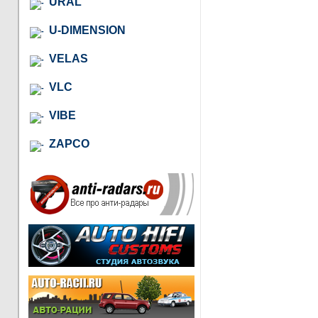
URAL
U-DIMENSION
VELAS
VLC
VIBE
ZAPCO