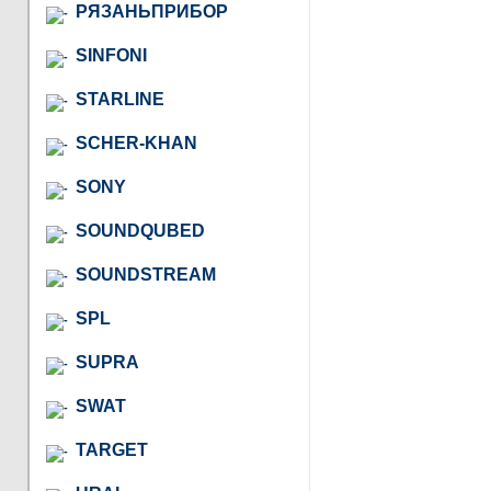
РЯЗАНЬПРИБОР
SINFONI
STARLINE
SCHER-KHAN
SONY
SOUNDQUBED
SOUNDSTREAM
SPL
SUPRA
SWAT
TARGET