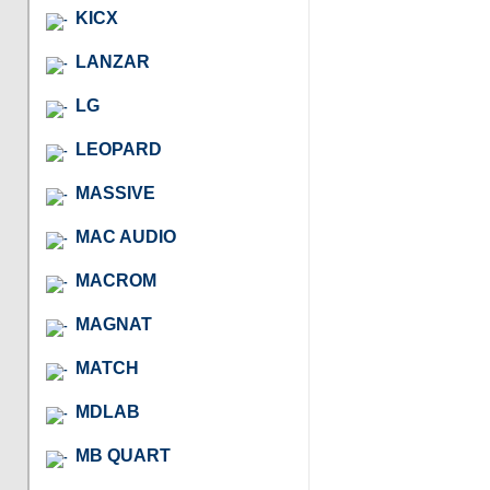
KICX
LANZAR
LG
LEOPARD
MASSIVE
MAC AUDIO
MACROM
MAGNAT
MATCH
MDLAB
MB QUART