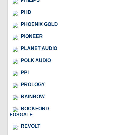
PHILIPS
PHD
PHOENIX GOLD
PIONEER
PLANET AUDIO
POLK AUDIO
PPI
PROLOGY
RAINBOW
ROCKFORD
FOSGATE
REVOLT