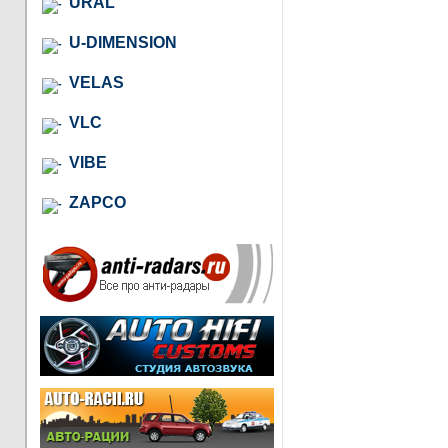
URAL
U-DIMENSION
VELAS
VLC
VIBE
ZAPCO