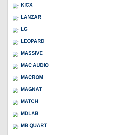
KICX
LANZAR
LG
LEOPARD
MASSIVE
MAC AUDIO
MACROM
MAGNAT
MATCH
MDLAB
MB QUART