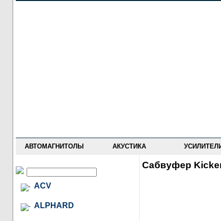
НОВОСТИ
ПРАЙС-ЛИСТ
ФОРУМ
ГДЕ КУПИТЬ
ОПИСАНИЯ
УСТАНОВКА
АНТИ-РАДАРЫ
АВТОМАГНИТОЛЫ
АКУСТИКА
УСИЛИТЕЛ
Сабвуфер Kicke
ACV
ALPHARD