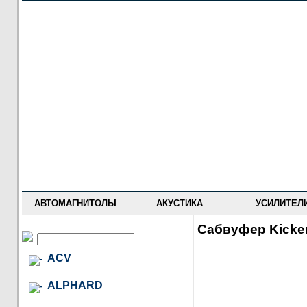
НОВОСТИ
ПРАЙС-ЛИСТ
ФОРУМ
ГДЕ КУПИТЬ
ОПИСАНИЯ
УСТАНОВКА
АНТИ-РАДАРЫ
АВТОМАГНИТОЛЫ
АКУСТИКА
УСИЛИТЕЛ
Сабвуфер Kicke
ACV
ALPHARD