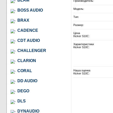
BLAM
Производитель:
Модель:
BOSS AUDIO
Тип:
BRAX
Размер:
CADENCE
Цена
Kicker S10C:
CDT AUDIO
Характеристики
Kicker S10C:
CHALLENGER
CLARION
CORAL
Наша оценка
Kicker S10C:
DD AUDIO
DEGO
DLS
DYNAUDIO