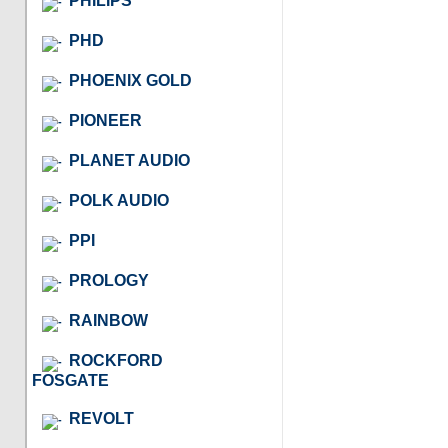
PHILIPS
PHD
PHOENIX GOLD
PIONEER
PLANET AUDIO
POLK AUDIO
PPI
PROLOGY
RAINBOW
ROCKFORD
FOSGATE
REVOLT