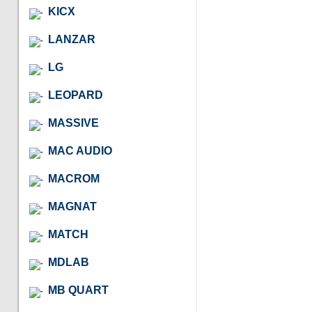
KICX
LANZAR
LG
LEOPARD
MASSIVE
MAC AUDIO
MACROM
MAGNAT
MATCH
MDLAB
MB QUART