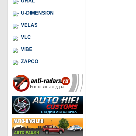
URAL
U-DIMENSION
VELAS
VLC
VIBE
ZAPCO