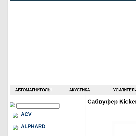
НОВОСТИ
ПРАЙС-ЛИСТ
ФОРУМ
ГДЕ КУПИТЬ
ОПИСАНИЯ
УСТАНОВКА
АНТИ-РАДАРЫ
АВТОМАГНИТОЛЫ
АКУСТИКА
УСИЛИТЕЛ
Сабвуфер Kicke
ACV
ALPHARD