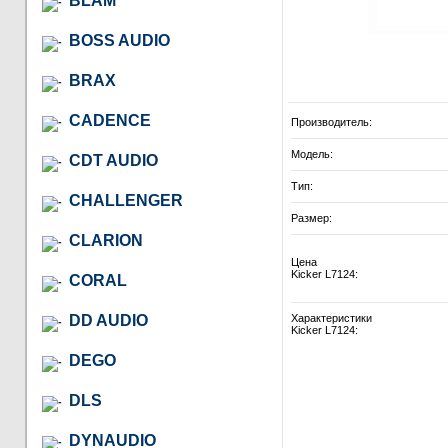
BLAM
BOSS AUDIO
BRAX
CADENCE
Производитель:
Модель:
CDT AUDIO
Тип:
CHALLENGER
Размер:
CLARION
Цена
Kicker L7124:
CORAL
DD AUDIO
Характеристики
Kicker L7124:
DEGO
DLS
DYNAUDIO