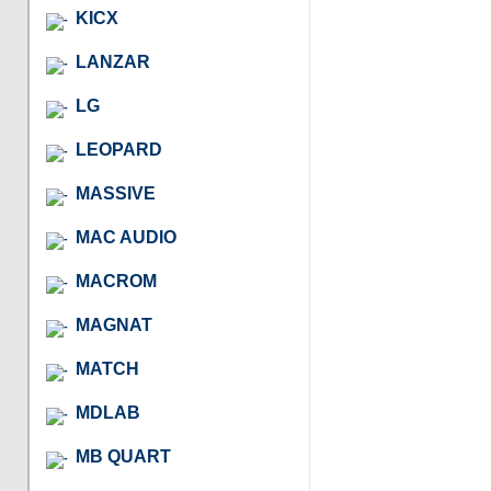
KICX
LANZAR
LG
LEOPARD
MASSIVE
MAC AUDIO
MACROM
MAGNAT
MATCH
MDLAB
MB QUART