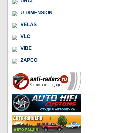
URAL
U-DIMENSION
VELAS
VLC
VIBE
ZAPCO