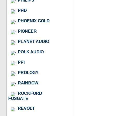
PHILIPS
PHD
PHOENIX GOLD
PIONEER
PLANET AUDIO
POLK AUDIO
PPI
PROLOGY
RAINBOW
ROCKFORD
FOSGATE
REVOLT