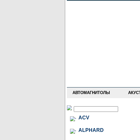
НОВОСТИ
ПРАЙС-ЛИСТ
ФОРУМ
ГДЕ КУПИТЬ
ОПИСАНИЯ
УСТАНОВКА
АНТИ-РАДАРЫ
АВТОМАГНИТОЛЫ
АКУС
ACV
ALPHARD