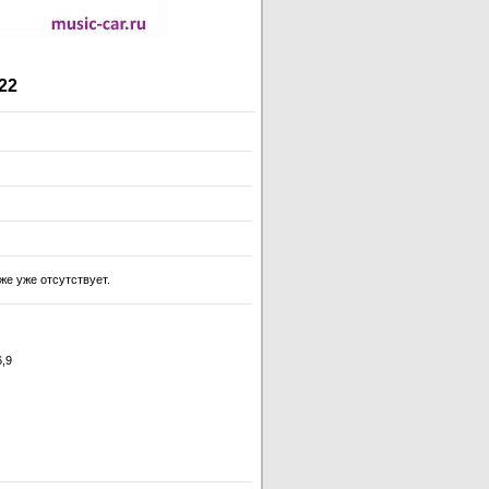
22
же уже отсутствует.
6,9