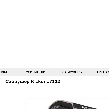
ТИКА
УСИЛИТЕЛИ
САБВУФЕРЫ
СИГНА
Сабвуфер Kicker L7122