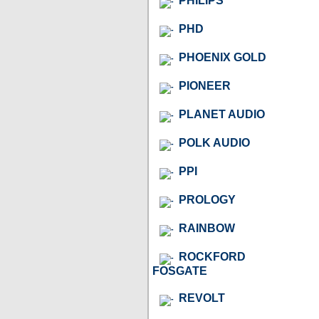
PHILIPS
PHD
PHOENIX GOLD
PIONEER
PLANET AUDIO
POLK AUDIO
PPI
PROLOGY
RAINBOW
ROCKFORD
FOSGATE
REVOLT