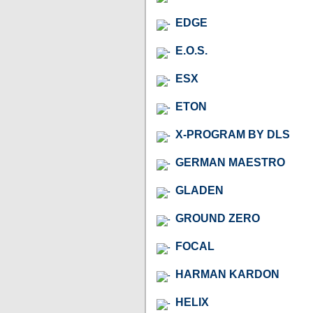
EDGE
E.O.S.
ESX
ETON
X-PROGRAM BY DLS
GERMAN MAESTRO
GLADEN
GROUND ZERO
FOCAL
HARMAN KARDON
HELIX