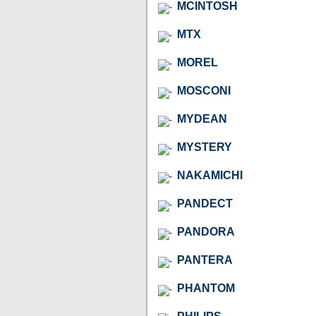
MCINTOSH
MTX
MOREL
MOSCONI
MYDEAN
MYSTERY
NAKAMICHI
PANDECT
PANDORA
PANTERA
PHANTOM