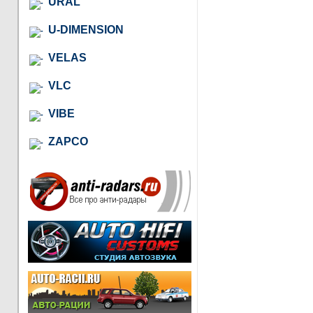
URAL
U-DIMENSION
VELAS
VLC
VIBE
ZAPCO