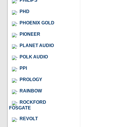
PHILIPS
PHD
PHOENIX GOLD
PIONEER
PLANET AUDIO
POLK AUDIO
PPI
PROLOGY
RAINBOW
ROCKFORD
FOSGATE
REVOLT