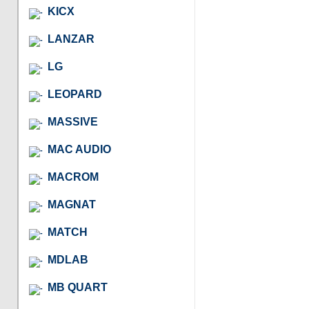
KICX
LANZAR
LG
LEOPARD
MASSIVE
MAC AUDIO
MACROM
MAGNAT
MATCH
MDLAB
MB QUART