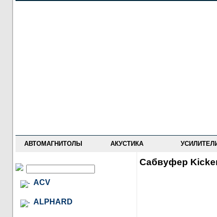
НОВОСТИ
ПРАЙС-ЛИСТ
ФОРУМ
ГДЕ КУПИТЬ
ОПИСАНИЯ
УСТАНОВКА
АНТИ-РАДАРЫ
АВТОМАГНИТОЛЫ
АКУСТИКА
УСИЛИТЕЛ
Сабвуфер Kicke
ACV
ALPHARD