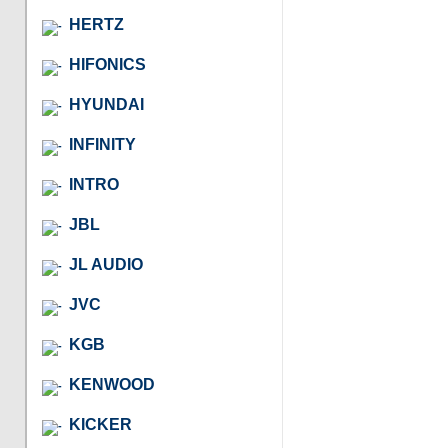
HERTZ
HIFONICS
HYUNDAI
INFINITY
INTRO
JBL
JL AUDIO
JVC
KGB
KENWOOD
KICKER