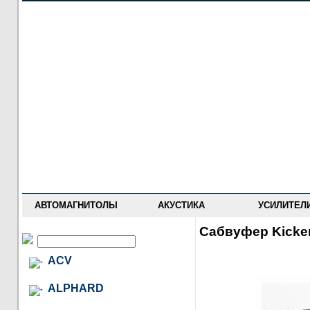
НОВОСТИ
ПРАЙС-ЛИСТ
ФОРУМ
ГДЕ КУПИТЬ
ОПИСАНИЯ
УСТАНОВКА
АНТИ-РАДАРЫ
АВТОМАГНИТОЛЫ
АКУСТИКА
УСИЛИТЕЛ
Сабвуфер Kicke
ACV
ALPHARD