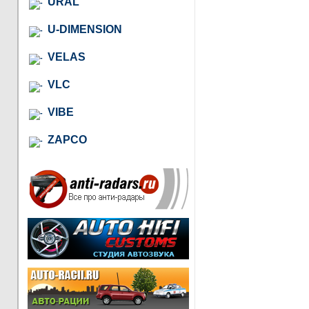
URAL
U-DIMENSION
VELAS
VLC
VIBE
ZAPCO