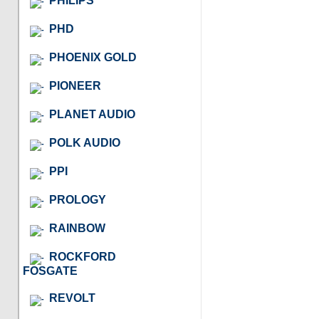
PHILIPS
PHD
PHOENIX GOLD
PIONEER
PLANET AUDIO
POLK AUDIO
PPI
PROLOGY
RAINBOW
ROCKFORD
FOSGATE
REVOLT