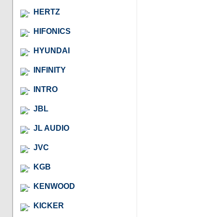
HERTZ
HIFONICS
HYUNDAI
INFINITY
INTRO
JBL
JL AUDIO
JVC
KGB
KENWOOD
KICKER