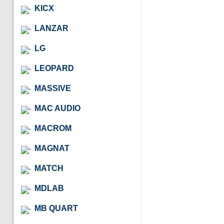
KICX
LANZAR
LG
LEOPARD
MASSIVE
MAC AUDIO
MACROM
MAGNAT
MATCH
MDLAB
MB QUART