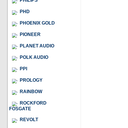
PHILIPS
PHD
PHOENIX GOLD
PIONEER
PLANET AUDIO
POLK AUDIO
PPI
PROLOGY
RAINBOW
ROCKFORD
FOSGATE
REVOLT