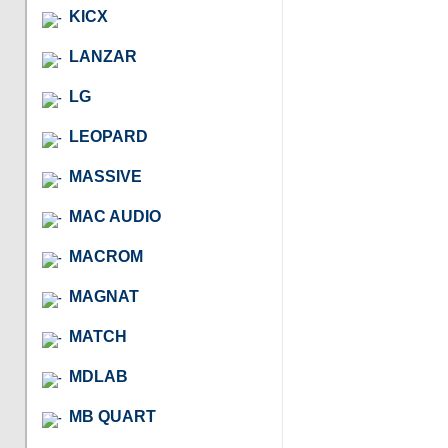
KICX
LANZAR
LG
LEOPARD
MASSIVE
MAC AUDIO
MACROM
MAGNAT
MATCH
MDLAB
MB QUART