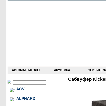
НОВОСТИ
ПРАЙС-ЛИСТ
ФОРУМ
ГДЕ КУПИТЬ
ОПИСАНИЯ
УСТАНОВКА
АНТИ-РАДАРЫ
АВТОМАГНИТОЛЫ
АКУСТИКА
УСИЛИТЕЛ
Сабвуфер Kicke
ACV
ALPHARD