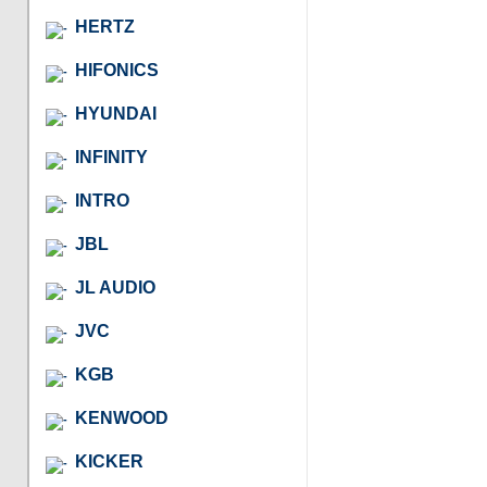
HERTZ
HIFONICS
HYUNDAI
INFINITY
INTRO
JBL
JL AUDIO
JVC
KGB
KENWOOD
KICKER