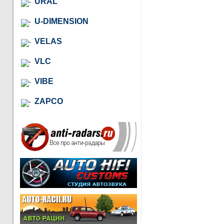
URAL
U-DIMENSION
VELAS
VLC
VIBE
ZAPCO