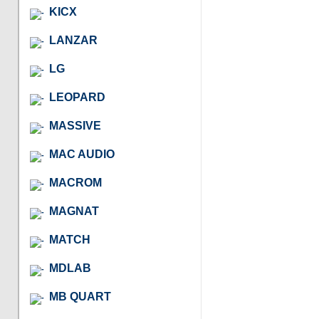
KICX
LANZAR
LG
LEOPARD
MASSIVE
MAC AUDIO
MACROM
MAGNAT
MATCH
MDLAB
MB QUART