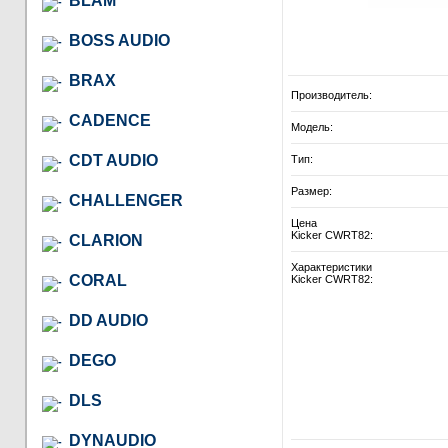
BLAM
BOSS AUDIO
BRAX
Производитель:
CADENCE
Модель:
CDT AUDIO
Тип:
Размер:
CHALLENGER
Цена
Kicker CWRT82:
CLARION
Характеристики
CORAL
Kicker CWRT82:
DD AUDIO
DEGO
DLS
DYNAUDIO