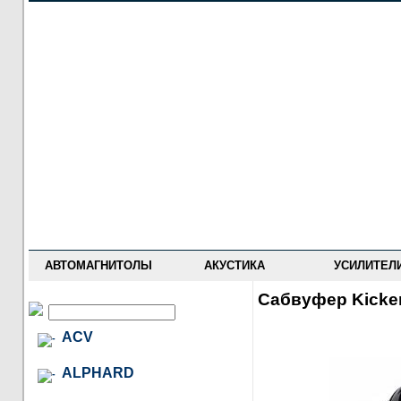
НОВОСТИ
ПРАЙС-ЛИСТ
ФОРУМ
ГДЕ КУПИТЬ
ОПИСАНИЯ
УСТАНОВКА
АНТИ-РАДАРЫ
АВТОМАГНИТОЛЫ
АКУСТИКА
УСИЛИТЕЛ
Сабвуфер Kicke
ACV
ALPHARD