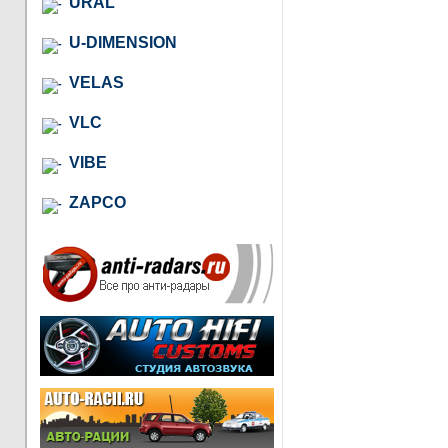
URAL
U-DIMENSION
VELAS
VLC
VIBE
ZAPCO