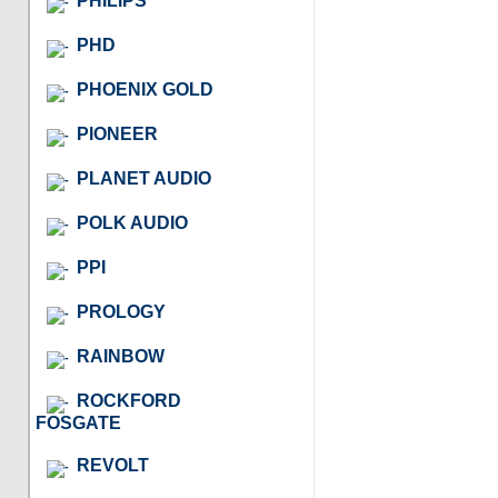
PHILIPS
PHD
PHOENIX GOLD
PIONEER
PLANET AUDIO
POLK AUDIO
PPI
PROLOGY
RAINBOW
ROCKFORD
FOSGATE
REVOLT