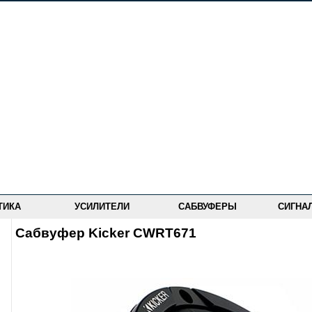
ТИКА
УСИЛИТЕЛИ
САБВУФЕРЫ
СИГНА
Сабвуфер Kicker CWRT671