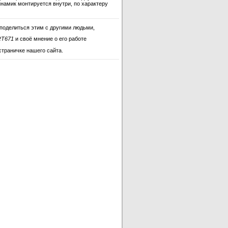
инамик монтируется внутри, по характеру
поделиться этим с другими людьми,
RT671
и своё мнение о его работе
страничке нашего сайта.
CWRT671