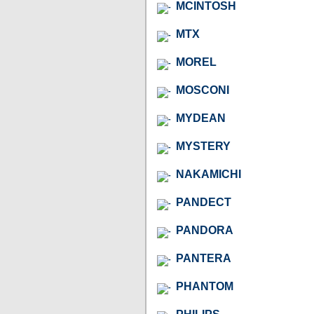
MCINTOSH
MTX
MOREL
MOSCONI
MYDEAN
MYSTERY
NAKAMICHI
PANDECT
PANDORA
PANTERA
PHANTOM