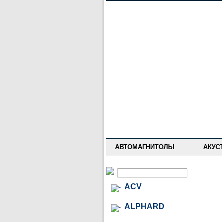
НОВОСТИ
ПРАЙС-ЛИСТ
ФОРУМ
ГДЕ КУПИТЬ
ОПИСАНИЯ
УСТАНОВКА
АНТИ-РАДАРЫ
АВТОМАГНИТОЛЫ
АКУС
ACV
ALPHARD