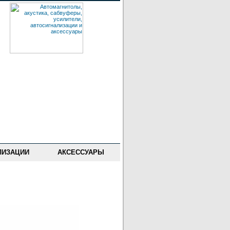
ЛИЗАЦИИ
АКСЕССУАРЫ