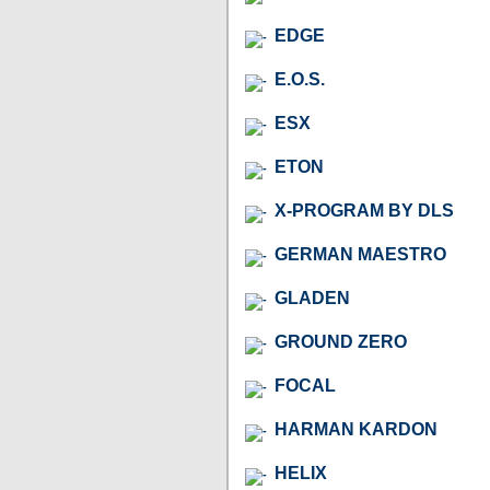
EDGE
E.O.S.
ESX
ETON
X-PROGRAM BY DLS
GERMAN MAESTRO
GLADEN
GROUND ZERO
FOCAL
HARMAN KARDON
HELIX