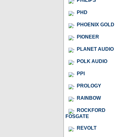
PHILIPS
PHD
PHOENIX GOLD
PIONEER
PLANET AUDIO
POLK AUDIO
PPI
PROLOGY
RAINBOW
ROCKFORD
FOSGATE
REVOLT