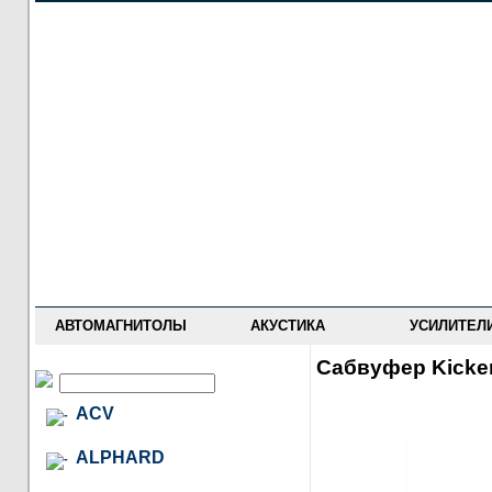
НОВОСТИ
ПРАЙС-ЛИСТ
ФОРУМ
ГДЕ КУПИТЬ
ОПИСАНИЯ
УСТАНОВКА
АНТИ-РАДАРЫ
АВТОМАГНИТОЛЫ
АКУСТИКА
УСИЛИТЕЛ
Сабвуфер Kicke
ACV
ALPHARD