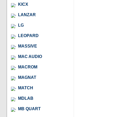
KICX
LANZAR
LG
LEOPARD
MASSIVE
MAC AUDIO
MACROM
MAGNAT
MATCH
MDLAB
MB QUART