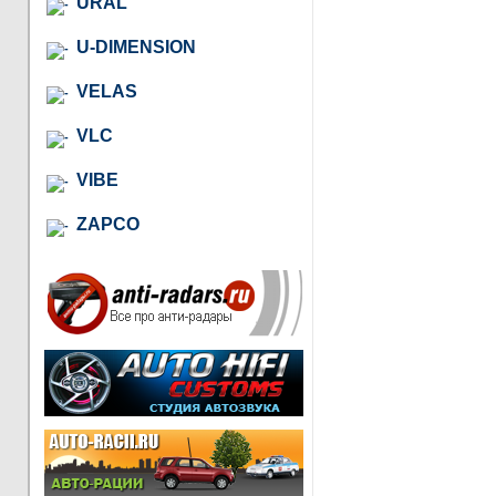
URAL
U-DIMENSION
VELAS
VLC
VIBE
ZAPCO