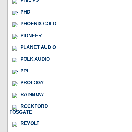
PHILIPS
PHD
PHOENIX GOLD
PIONEER
PLANET AUDIO
POLK AUDIO
PPI
PROLOGY
RAINBOW
ROCKFORD
FOSGATE
REVOLT