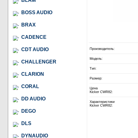
BLAM
BOSS AUDIO
BRAX
CADENCE
CDT AUDIO
Производитель:
Модель:
CHALLENGER
Тип:
CLARION
Размер:
CORAL
Цена
Kicker CWR82:
DD AUDIO
Характеристики
Kicker CWR82:
DEGO
DLS
DYNAUDIO