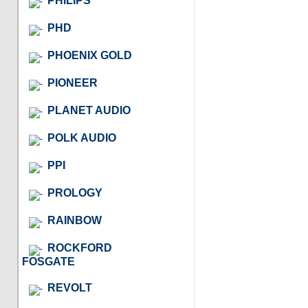
PHILIPS
PHD
PHOENIX GOLD
PIONEER
PLANET AUDIO
POLK AUDIO
PPI
PROLOGY
RAINBOW
ROCKFORD
FOSGATE
REVOLT