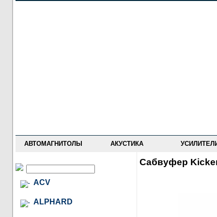
НОВОСТИ
ПРАЙС-ЛИСТ
ФОРУМ
ГДЕ КУПИТЬ
ОПИСАНИЯ
УСТАНОВКА
АНТИ-РАДАРЫ
АВТОМАГНИТОЛЫ
АКУСТИКА
УСИЛИТЕЛ
Сабвуфер Kicke
ACV
ALPHARD