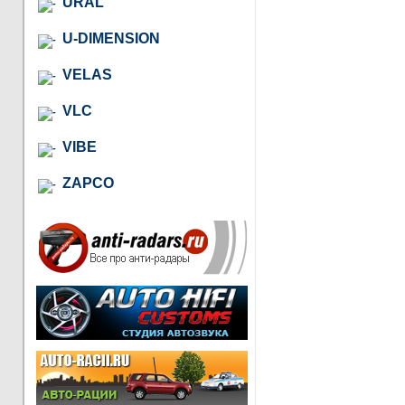
URAL
U-DIMENSION
VELAS
VLC
VIBE
ZAPCO