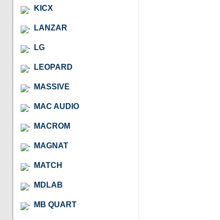
KICX
LANZAR
LG
LEOPARD
MASSIVE
MAC AUDIO
MACROM
MAGNAT
MATCH
MDLAB
MB QUART