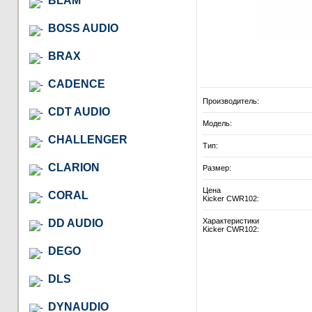
BLAM
BOSS AUDIO
BRAX
CADENCE
Производитель:
CDT AUDIO
Модель:
CHALLENGER
Тип:
CLARION
Размер:
Цена
CORAL
Kicker CWR102:
Характеристики
DD AUDIO
Kicker CWR102:
DEGO
DLS
DYNAUDIO