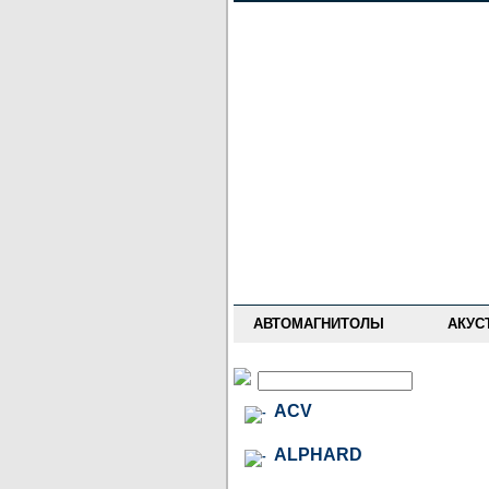
НОВОСТИ
ПРАЙС-ЛИСТ
ФОРУМ
ГДЕ КУПИТЬ
ОПИСАНИЯ
УСТАНОВКА
АНТИ-РАДАРЫ
АВТОМАГНИТОЛЫ
АКУС
ACV
ALPHARD