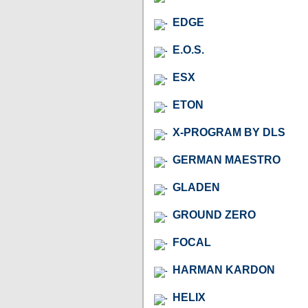
EDGE
E.O.S.
ESX
ETON
X-PROGRAM BY DLS
GERMAN MAESTRO
GLADEN
GROUND ZERO
FOCAL
HARMAN KARDON
HELIX