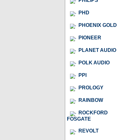
PHILIPS
PHD
PHOENIX GOLD
PIONEER
PLANET AUDIO
POLK AUDIO
PPI
PROLOGY
RAINBOW
ROCKFORD
FOSGATE
REVOLT