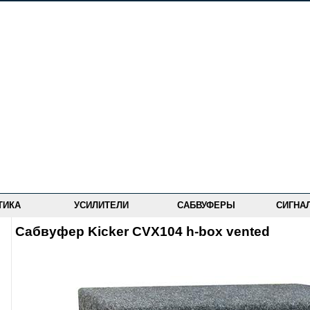
ТИКА
УСИЛИТЕЛИ
САБВУФЕРЫ
СИГНА
Сабвуфер Kicker CVX104 h-box vented