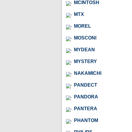
MCINTOSH
MTX
MOREL
MOSCONI
MYDEAN
MYSTERY
NAKAMICHI
PANDECT
PANDORA
PANTERA
PHANTOM