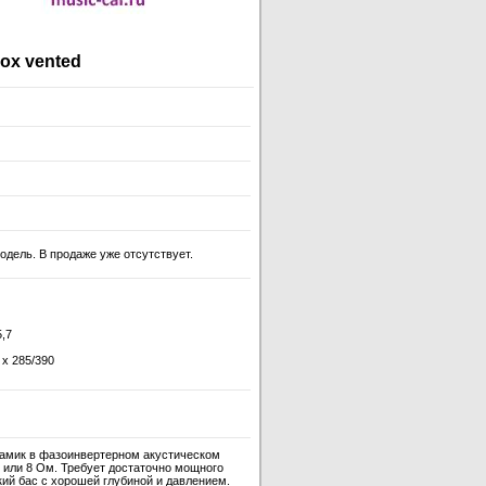
ox vented
одель. В продаже уже отсутствует.
5,7
 x 285/390
амик в фазоинвертерном акустическом
 или 8 Ом. Требует достаточно мощного
ий бас с хорошей глубиной и давлением.