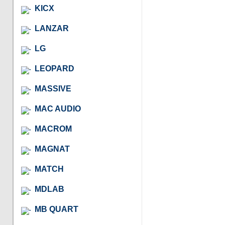
KICX
LANZAR
LG
LEOPARD
MASSIVE
MAC AUDIO
MACROM
MAGNAT
MATCH
MDLAB
MB QUART