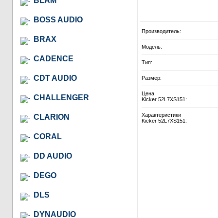
BLAM
BOSS AUDIO
Производитель:
BRAX
Модель:
CADENCE
Тип:
CDT AUDIO
Размер:
Цена
CHALLENGER
Kicker 52L7XS151:
Характеристики
CLARION
Kicker 52L7XS151:
CORAL
DD AUDIO
DEGO
DLS
DYNAUDIO