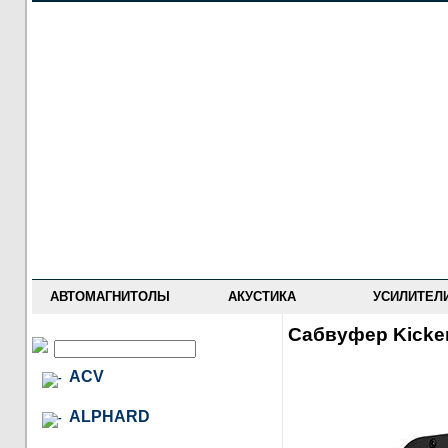
НОВОСТИ
ПРАЙС-ЛИСТ
ФОРУМ
ГДЕ КУПИТЬ
ОПИСАНИЯ
УСТАНОВКА
АНТИ-РАДАРЫ
АВТОМАГНИТОЛЫ
АКУСТИКА
УСИЛИТЕЛ
Сабвуфер Kicke
ACV
ALPHARD