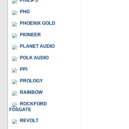
PHILIPS
PHD
PHOENIX GOLD
PIONEER
PLANET AUDIO
POLK AUDIO
PPI
PROLOGY
RAINBOW
ROCKFORD
FOSGATE
REVOLT