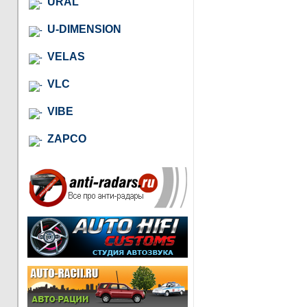
URAL
U-DIMENSION
VELAS
VLC
VIBE
ZAPCO