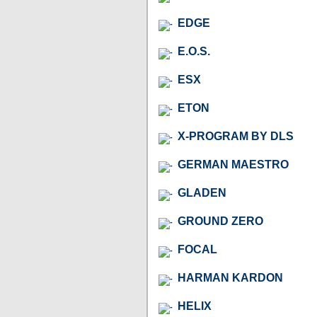
EDGE
E.O.S.
ESX
ETON
X-PROGRAM BY DLS
GERMAN MAESTRO
GLADEN
GROUND ZERO
FOCAL
HARMAN KARDON
HELIX