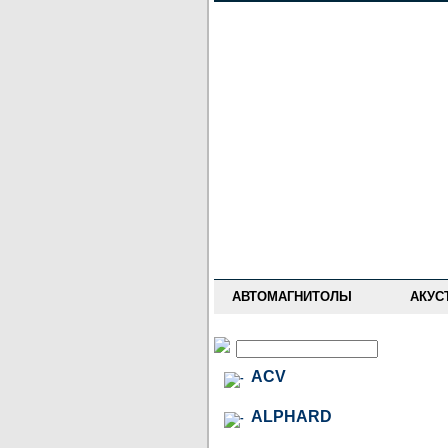
НОВОСТИ
ПРАЙС-ЛИСТ
ФОРУМ
ГДЕ КУПИТЬ
ОПИСАНИЯ
УСТАНОВКА
АНТИ-РАДАРЫ
АВТОМАГНИТОЛЫ
АКУС
ACV
ALPHARD