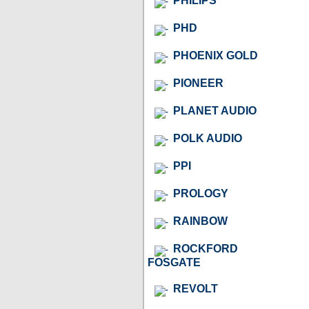
PHILIPS
PHD
PHOENIX GOLD
PIONEER
PLANET AUDIO
POLK AUDIO
PPI
PROLOGY
RAINBOW
ROCKFORD
FOSGATE
REVOLT