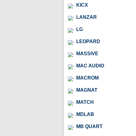
KICX
LANZAR
LG
LEOPARD
MASSIVE
MAC AUDIO
MACROM
MAGNAT
MATCH
MDLAB
MB QUART