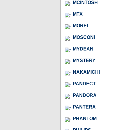
MCINTOSH
MTX
MOREL
MOSCONI
MYDEAN
MYSTERY
NAKAMICHI
PANDECT
PANDORA
PANTERA
PHANTOM