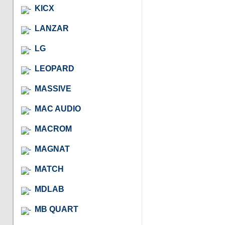
KICX
LANZAR
LG
LEOPARD
MASSIVE
MAC AUDIO
MACROM
MAGNAT
MATCH
MDLAB
MB QUART