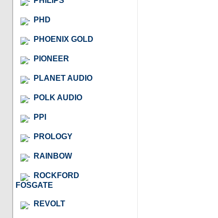
PHILIPS
PHD
PHOENIX GOLD
PIONEER
PLANET AUDIO
POLK AUDIO
PPI
PROLOGY
RAINBOW
ROCKFORD
FOSGATE
REVOLT