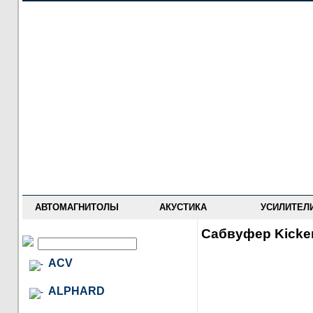
НОВОСТИ
ПРАЙС-ЛИСТ
ФОРУМ
ГДЕ КУПИТЬ
ОПИСАНИЯ
УСТАНОВКА
АНТИ-РАДАРЫ
АВТОМАГНИТОЛЫ
АКУСТИКА
УСИЛИТЕЛ
Сабвуфер Kicke
ACV
ALPHARD