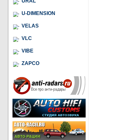
URAL
U-DIMENSION
VELAS
VLC
VIBE
ZAPCO