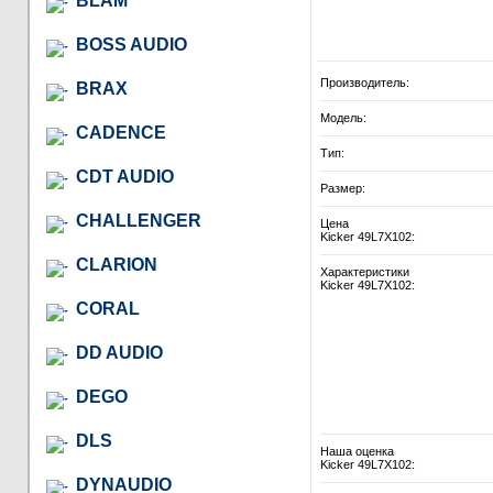
BLAM
BOSS AUDIO
Производитель:
BRAX
Модель:
CADENCE
Тип:
CDT AUDIO
Размер:
CHALLENGER
Цена
Kicker 49L7X102:
CLARION
Характеристики
Kicker 49L7X102:
CORAL
DD AUDIO
DEGO
DLS
Наша оценка
Kicker 49L7X102:
DYNAUDIO