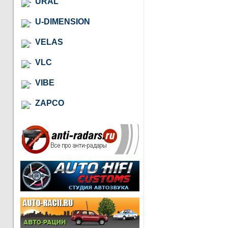
URAL
U-DIMENSION
VELAS
VLC
VIBE
ZAPCO