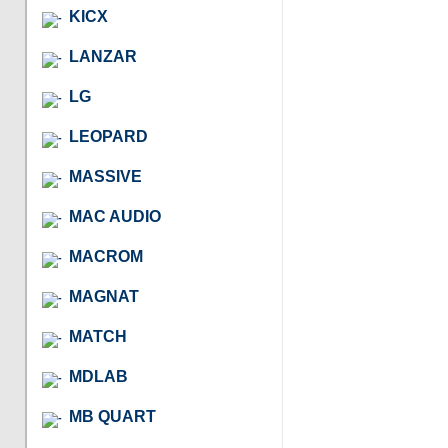
KICX
LANZAR
LG
LEOPARD
MASSIVE
MAC AUDIO
MACROM
MAGNAT
MATCH
MDLAB
MB QUART