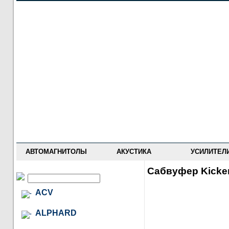
НОВОСТИ
ПРАЙС-ЛИСТ
ФОРУМ
ГДЕ КУПИТЬ
ОПИСАНИЯ
УСТАНОВКА
АНТИ-РАДАРЫ
АВТОМАГНИТОЛЫ
АКУСТИКА
УСИЛИТЕЛ
Сабвуфер Kicke
ACV
ALPHARD