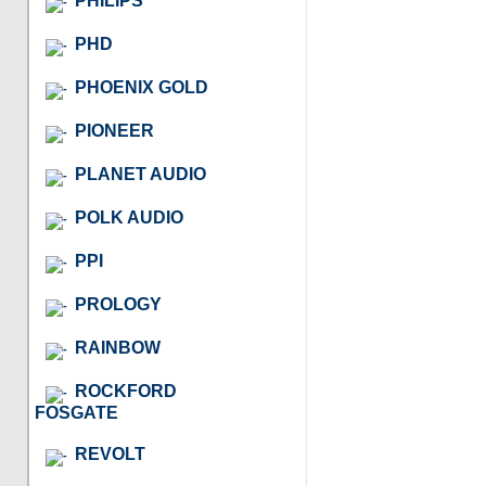
PHILIPS
PHD
PHOENIX GOLD
PIONEER
PLANET AUDIO
POLK AUDIO
PPI
PROLOGY
RAINBOW
ROCKFORD
FOSGATE
REVOLT