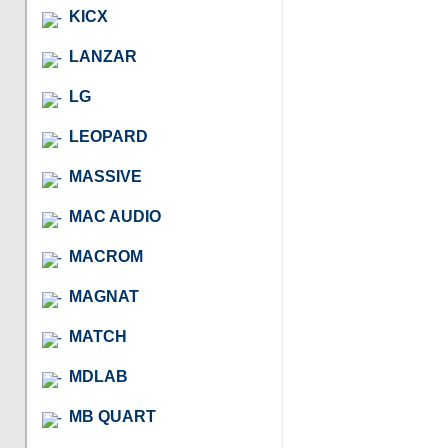
KICX
LANZAR
LG
LEOPARD
MASSIVE
MAC AUDIO
MACROM
MAGNAT
MATCH
MDLAB
MB QUART