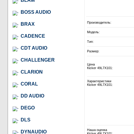
BLAM
BOSS AUDIO
Производитель:
BRAX
Модель:
CADENCE
Тип:
CDT AUDIO
Размер:
CHALLENGER
Цена
Kicker 49L7X101:
CLARION
Характеристики
CORAL
Kicker 49L7X101:
DD AUDIO
DEGO
DLS
Наша оценка
DYNAUDIO
Kicker 49L7X101: