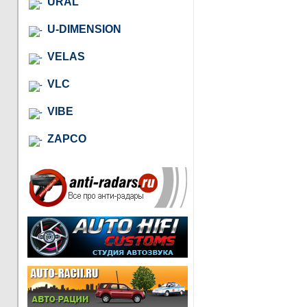
URAL
U-DIMENSION
VELAS
VLC
VIBE
ZAPCO