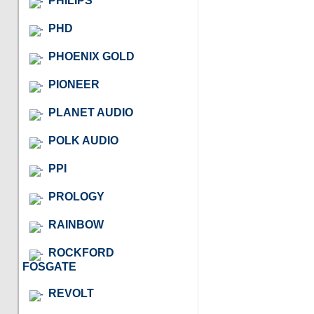
PHILIPS
PHD
PHOENIX GOLD
PIONEER
PLANET AUDIO
POLK AUDIO
PPI
PROLOGY
RAINBOW
ROCKFORD
FOSGATE
REVOLT