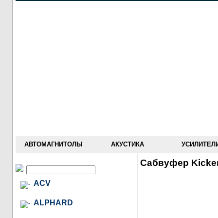
НОВОСТИ
ПРАЙС-ЛИСТ
ФОРУМ
ГДЕ КУПИТЬ
ОПИСАНИЯ
УСТАНОВКА
АНТИ-РАДАРЫ
АВТОМАГНИТОЛЫ
АКУСТИКА
УСИЛИТЕЛ
Сабвуфер Kicke
ACV
ALPHARD