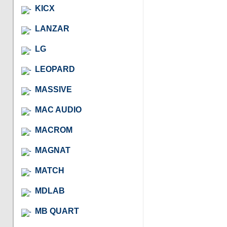
KICX
LANZAR
LG
LEOPARD
MASSIVE
MAC AUDIO
MACROM
MAGNAT
MATCH
MDLAB
MB QUART