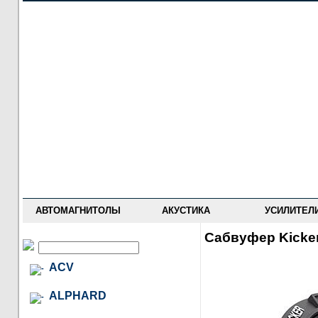
НОВОСТИ
ПРАЙС-ЛИСТ
ФОРУМ
ГДЕ КУПИТЬ
ОПИСАНИЯ
УСТАНОВКА
АНТИ-РАДАРЫ
АВТОМАГНИТОЛЫ
АКУСТИКА
УСИЛИТЕЛ
Сабвуфер Kicke
ACV
ALPHARD