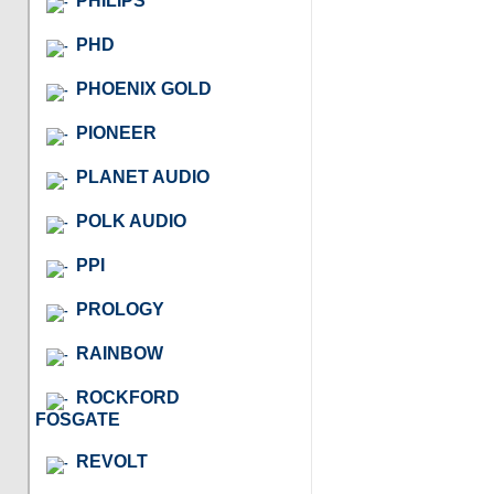
PHILIPS
PHD
PHOENIX GOLD
PIONEER
PLANET AUDIO
POLK AUDIO
PPI
PROLOGY
RAINBOW
ROCKFORD
FOSGATE
REVOLT