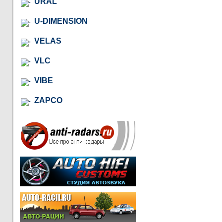
URAL
U-DIMENSION
VELAS
VLC
VIBE
ZAPCO