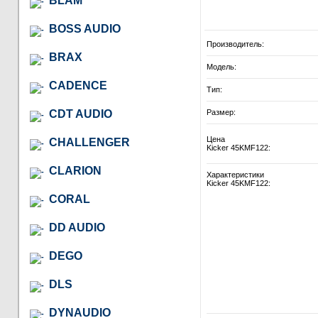
BLAM
BOSS AUDIO
Производитель:
BRAX
Модель:
CADENCE
Тип:
CDT AUDIO
Размер:
Цена
CHALLENGER
Kicker 45KMF122:
CLARION
Характеристики
Kicker 45KMF122:
CORAL
DD AUDIO
DEGO
DLS
DYNAUDIO