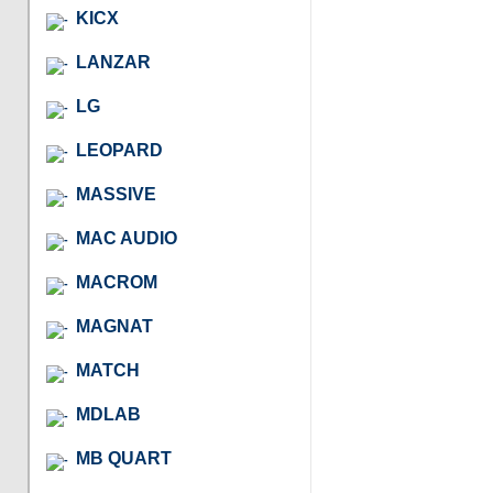
KICX
LANZAR
LG
LEOPARD
MASSIVE
MAC AUDIO
MACROM
MAGNAT
MATCH
MDLAB
MB QUART