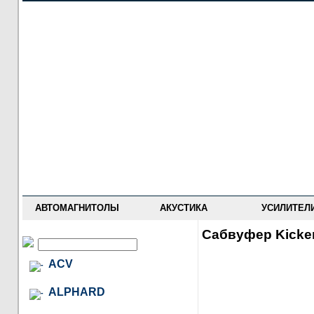
НОВОСТИ
ПРАЙС-ЛИСТ
ФОРУМ
ГДЕ КУПИТЬ
ОПИСАНИЯ
УСТАНОВКА
АНТИ-РАДАРЫ
АВТОМАГНИТОЛЫ
АКУСТИКА
УСИЛИТЕЛ
Сабвуфер Kicke
ACV
ALPHARD