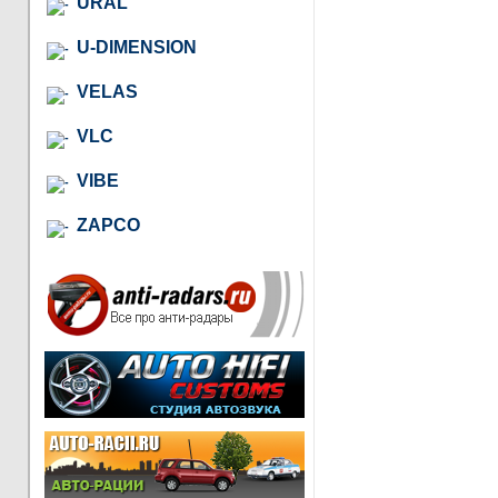
URAL
U-DIMENSION
VELAS
VLC
VIBE
ZAPCO