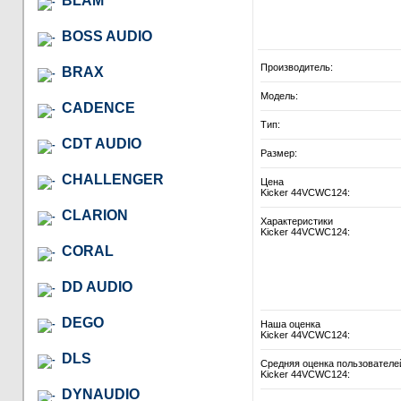
BLAM
BOSS AUDIO
Производитель:
BRAX
Модель:
CADENCE
Тип:
CDT AUDIO
Размер:
CHALLENGER
Цена
Kicker 44VCWC124:
CLARION
Характеристики
Kicker 44VCWC124:
CORAL
DD AUDIO
DEGO
Наша оценка
Kicker 44VCWC124:
DLS
Средняя оценка пользователе
Kicker 44VCWC124:
DYNAUDIO