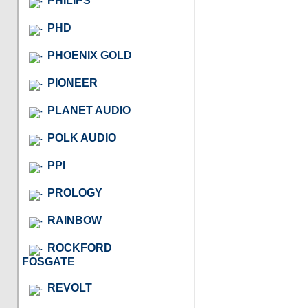
PHILIPS
PHD
PHOENIX GOLD
PIONEER
PLANET AUDIO
POLK AUDIO
PPI
PROLOGY
RAINBOW
ROCKFORD
FOSGATE
REVOLT