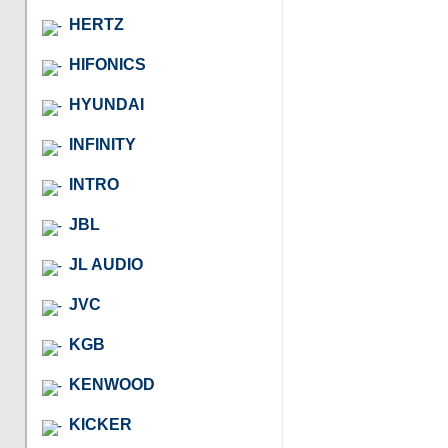
HERTZ
HIFONICS
HYUNDAI
INFINITY
INTRO
JBL
JL AUDIO
JVC
KGB
KENWOOD
KICKER