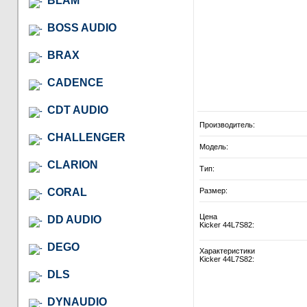
BLAM
BOSS AUDIO
BRAX
CADENCE
CDT AUDIO
Производитель:
CHALLENGER
Модель:
CLARION
Тип:
CORAL
Размер:
Цена
DD AUDIO
Kicker 44L7S82:
DEGO
Характеристики
Kicker 44L7S82:
DLS
DYNAUDIO