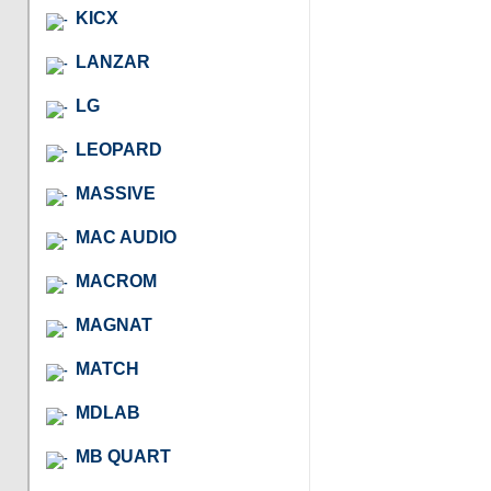
KICX
LANZAR
LG
LEOPARD
MASSIVE
MAC AUDIO
MACROM
MAGNAT
MATCH
MDLAB
MB QUART