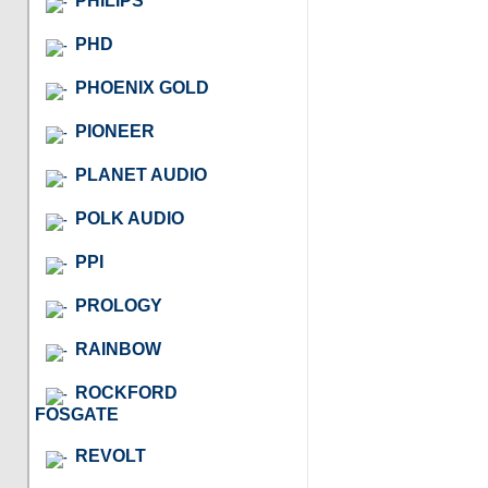
PHILIPS
PHD
PHOENIX GOLD
PIONEER
PLANET AUDIO
POLK AUDIO
PPI
PROLOGY
RAINBOW
ROCKFORD
FOSGATE
REVOLT