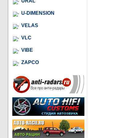
URAL
U-DIMENSION
VELAS
VLC
VIBE
ZAPCO