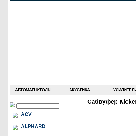
НОВОСТИ
ПРАЙС-ЛИСТ
ФОРУМ
ГДЕ КУПИТЬ
ОПИСАНИЯ
УСТАНОВКА
АНТИ-РАДАРЫ
АВТОМАГНИТОЛЫ
АКУСТИКА
УСИЛИТЕЛ
Сабвуфер Kicke
ACV
ALPHARD