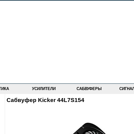
ТИКА
УСИЛИТЕЛИ
САБВУФЕРЫ
СИГНА
Сабвуфер Kicker 44L7S154