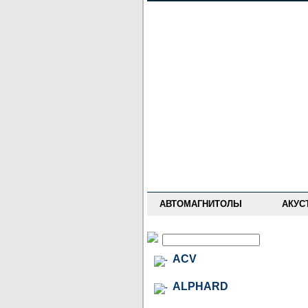
НОВОСТИ
ПРАЙС-ЛИСТ
ФОРУМ
ГДЕ КУПИТЬ
ОПИСАНИЯ
УСТАНОВКА
АНТИ-РАДАРЫ
АВТОМАГНИТОЛЫ
АКУС
ACV
ALPHARD