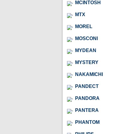
MCINTOSH
MTX
MOREL
MOSCONI
MYDEAN
MYSTERY
NAKAMICHI
PANDECT
PANDORA
PANTERA
PHANTOM