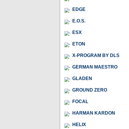
EDGE
E.O.S.
ESX
ETON
X-PROGRAM BY DLS
GERMAN MAESTRO
GLADEN
GROUND ZERO
FOCAL
HARMAN KARDON
HELIX