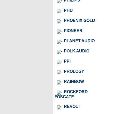
PHILIPS
PHD
PHOENIX GOLD
PIONEER
PLANET AUDIO
POLK AUDIO
PPI
PROLOGY
RAINBOW
ROCKFORD
FOSGATE
REVOLT