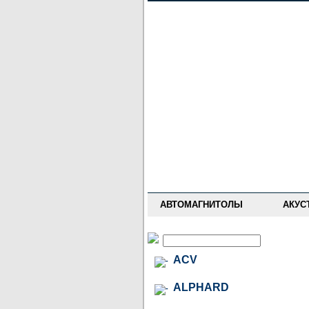
НОВОСТИ
ПРАЙС-ЛИСТ
ФОРУМ
ГДЕ КУПИТЬ
ОПИСАНИЯ
УСТАНОВКА
АНТИ-РАДАРЫ
АВТОМАГНИТОЛЫ
АКУС
ACV
ALPHARD