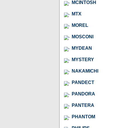
MCINTOSH
MTX
MOREL
MOSCONI
MYDEAN
MYSTERY
NAKAMICHI
PANDECT
PANDORA
PANTERA
PHANTOM