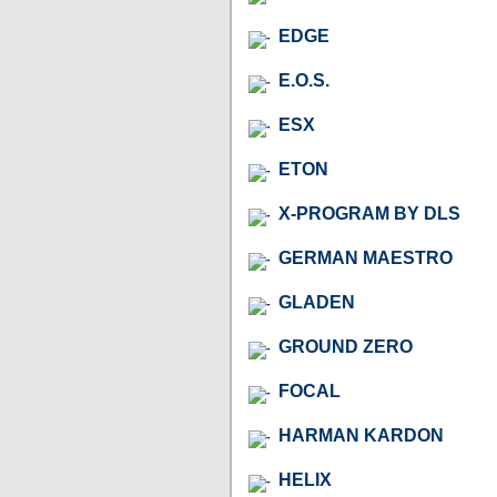
EDGE
E.O.S.
ESX
ETON
X-PROGRAM BY DLS
GERMAN MAESTRO
GLADEN
GROUND ZERO
FOCAL
HARMAN KARDON
HELIX