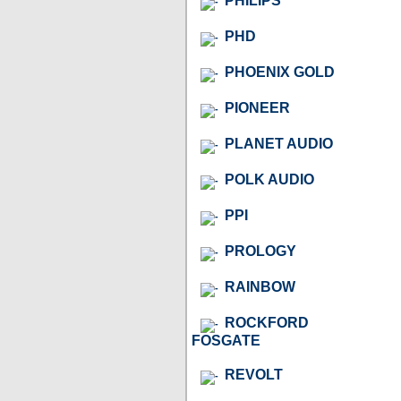
PHILIPS
PHD
PHOENIX GOLD
PIONEER
PLANET AUDIO
POLK AUDIO
PPI
PROLOGY
RAINBOW
ROCKFORD
FOSGATE
REVOLT