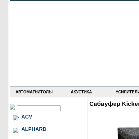
НОВОСТИ
ПРАЙС-ЛИСТ
ФОРУМ
ГДЕ КУПИТЬ
ОПИСАНИЯ
УСТАНОВКА
АНТИ-РАДАРЫ
АВТОМАГНИТОЛЫ
АКУСТИКА
УСИЛИТЕЛ
Сабвуфер Kicke
ACV
ALPHARD