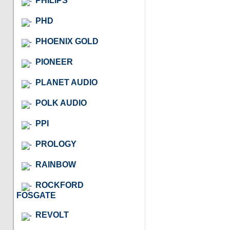
PHILIPS
PHD
PHOENIX GOLD
PIONEER
PLANET AUDIO
POLK AUDIO
PPI
PROLOGY
RAINBOW
ROCKFORD
FOSGATE
REVOLT