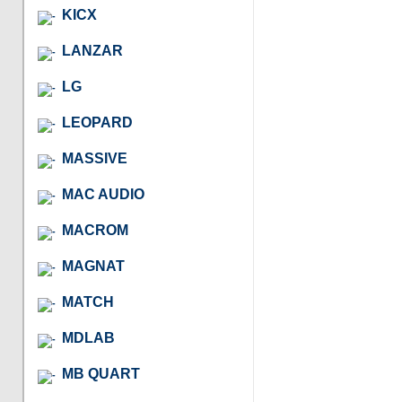
KICX
LANZAR
LG
LEOPARD
MASSIVE
MAC AUDIO
MACROM
MAGNAT
MATCH
MDLAB
MB QUART