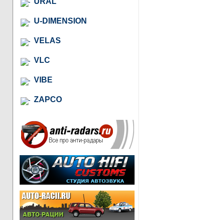
URAL
U-DIMENSION
VELAS
VLC
VIBE
ZAPCO