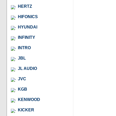
HERTZ
HIFONICS
HYUNDAI
INFINITY
INTRO
JBL
JL AUDIO
JVC
KGB
KENWOOD
KICKER