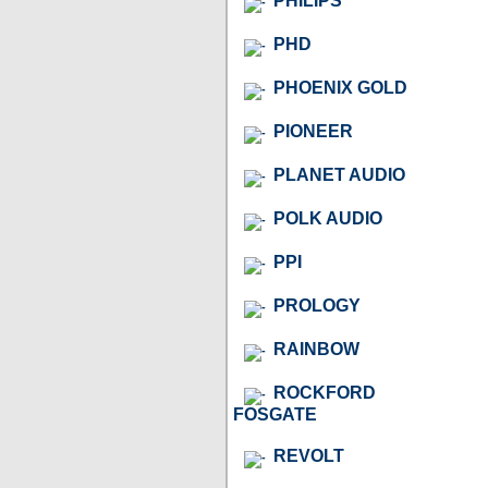
PHILIPS
PHD
PHOENIX GOLD
PIONEER
PLANET AUDIO
POLK AUDIO
PPI
PROLOGY
RAINBOW
ROCKFORD
FOSGATE
REVOLT