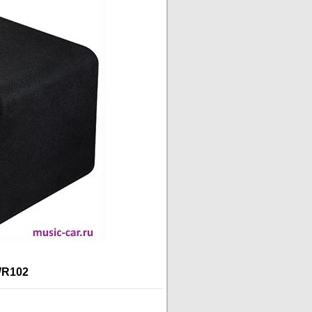
WR102