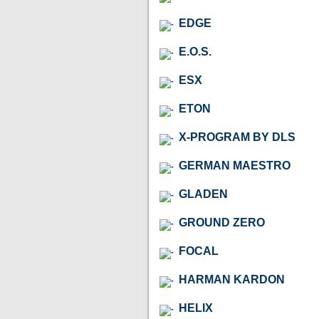
EDGE
E.O.S.
ESX
ETON
X-PROGRAM BY DLS
GERMAN MAESTRO
GLADEN
GROUND ZERO
FOCAL
HARMAN KARDON
HELIX