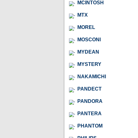
MCINTOSH
MTX
MOREL
MOSCONI
MYDEAN
MYSTERY
NAKAMICHI
PANDECT
PANDORA
PANTERA
PHANTOM