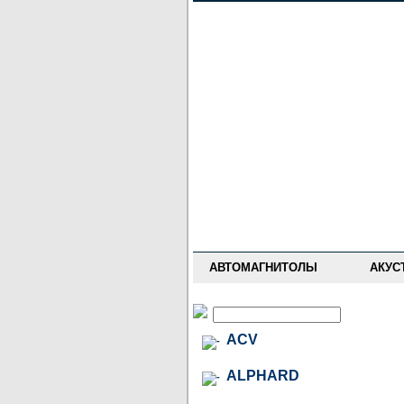
НОВОСТИ
ПРАЙС-ЛИСТ
ФОРУМ
ГДЕ КУПИТЬ
ОПИСАНИЯ
УСТАНОВКА
АНТИ-РАДАРЫ
АВТОМАГНИТОЛЫ
АКУС
ACV
ALPHARD