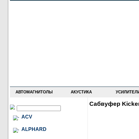
НОВОСТИ
ПРАЙС-ЛИСТ
ФОРУМ
ГДЕ КУПИТЬ
ОПИСАНИЯ
УСТАНОВКА
АНТИ-РАДАРЫ
АВТОМАГНИТОЛЫ
АКУСТИКА
УСИЛИТЕЛ
Сабвуфер Kicke
ACV
ALPHARD