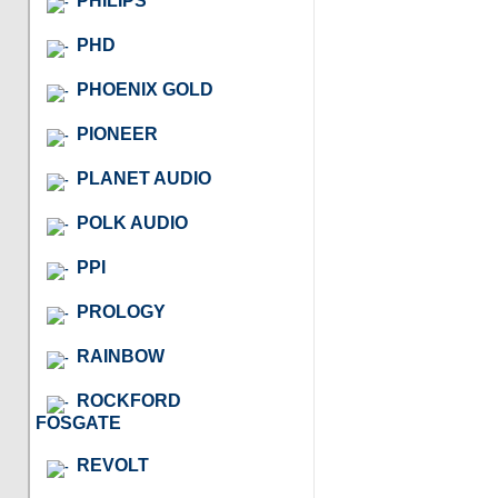
PHILIPS
PHD
PHOENIX GOLD
PIONEER
PLANET AUDIO
POLK AUDIO
PPI
PROLOGY
RAINBOW
ROCKFORD
FOSGATE
REVOLT