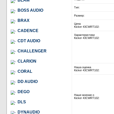
BLAM
Тип:
BOSS AUDIO
Размер:
BRAX
Цена
Kicker 43CWRT102:
CADENCE
Характеристики
Kicker 43CWRT102:
CDT AUDIO
CHALLENGER
CLARION
Наша оценка
Kicker 43CWRT102:
CORAL
DD AUDIO
DEGO
Наше мнение о
Kicker 43CWRT102:
DLS
DYNAUDIO