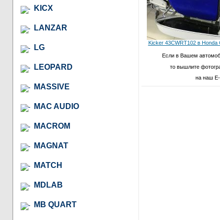
KICX
LANZAR
Kicker 43CWRT102 в Honda 
LG
Если в Вашем автомо
LEOPARD
то вышлите фотогр
на наш E-
MASSIVE
MAC AUDIO
MACROM
MAGNAT
MATCH
MDLAB
MB QUART