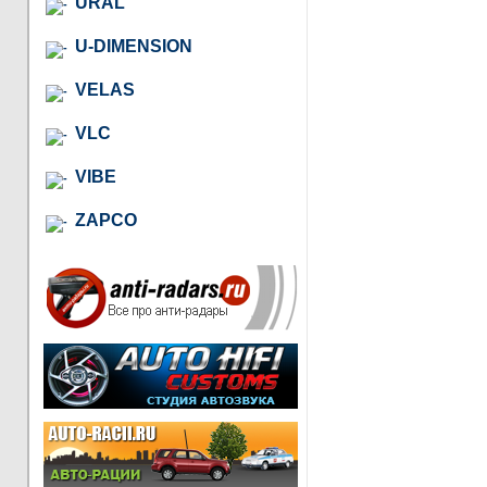
URAL
U-DIMENSION
VELAS
VLC
VIBE
ZAPCO