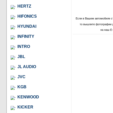
HERTZ
HIFONICS
Если в Вашем автомобиле 
то вышлите фотографии 
HYUNDAI
на наш E-
INFINITY
INTRO
JBL
JL AUDIO
JVC
KGB
KENWOOD
KICKER