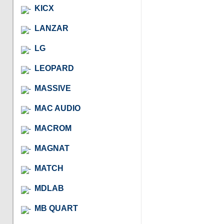
KICX
LANZAR
LG
LEOPARD
MASSIVE
MAC AUDIO
MACROM
MAGNAT
MATCH
MDLAB
MB QUART