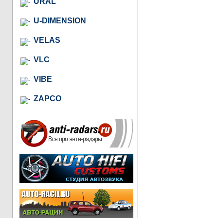
URAL
U-DIMENSION
VELAS
VLC
VIBE
ZAPCO