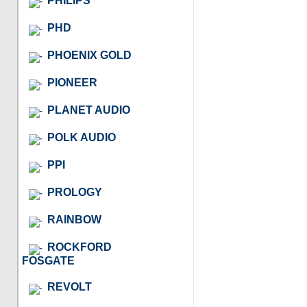
PHILIPS
PHD
PHOENIX GOLD
PIONEER
PLANET AUDIO
POLK AUDIO
PPI
PROLOGY
RAINBOW
ROCKFORD
FOSGATE
REVOLT