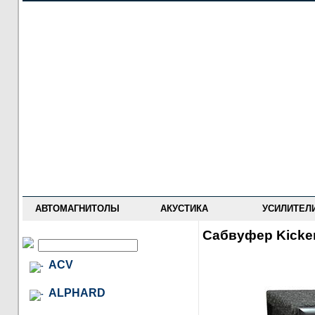
НОВОСТИ
ПРАЙС-ЛИСТ
ФОРУМ
ГДЕ КУПИТЬ
ОПИСАНИЯ
УСТАНОВКА
АНТИ-РАДАРЫ
АВТОМАГНИТОЛЫ
АКУСТИКА
УСИЛИТЕЛ
Сабвуфер Kicke
ACV
ALPHARD